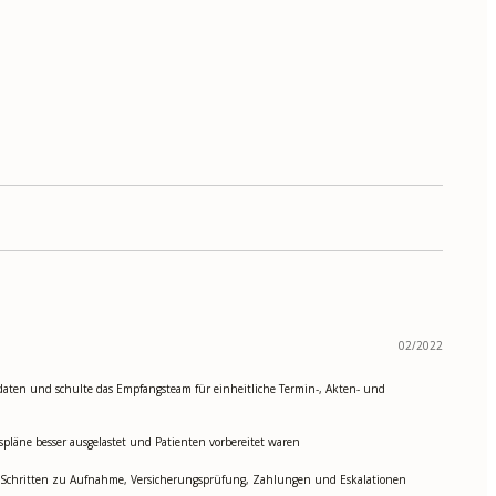
02/2022
mdaten und schulte das Empfangsteam für einheitliche Termin-, Akten- und
spläne besser ausgelastet und Patienten vorbereitet waren
it Schritten zu Aufnahme, Versicherungsprüfung, Zahlungen und Eskalationen