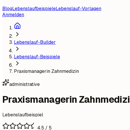
Blog
Lebenslaufbeispiele
Lebenslauf-Vorlagen
Anmelden
Lebenslauf-Builder
Lebenslauf-Beispiele
Praxismanagerin Zahnmedizin
administrative
Praxismanagerin Zahnmediz
Lebenslaufbeispiel
4.5
/ 5