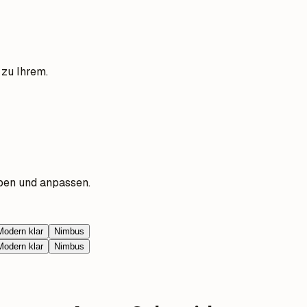
 zu Ihrem.
ben und anpassen.
Modern klar
Nimbus
Modern klar
Nimbus