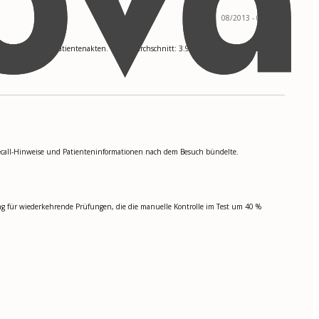
08/2013 - 05/2017
Elektronische Patientenakten. Notendurchschnitt: 3.9
Recall-Hinweise und Patienteninformationen nach dem Besuch bündelte.
ung für wiederkehrende Prüfungen, die die manuelle Kontrolle im Test um 40 %