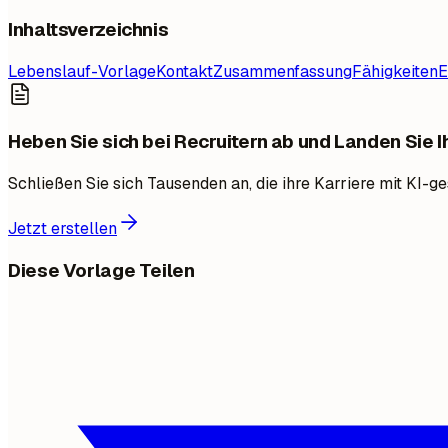
Inhaltsverzeichnis
Lebenslauf-Vorlage
Kontakt
Zusammenfassung
Fähigkeiten
E
Heben Sie sich bei Recruitern ab und Landen Sie 
Schließen Sie sich Tausenden an, die ihre Karriere mit KI-
Jetzt erstellen
Diese Vorlage Teilen