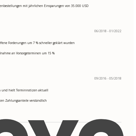
menbestellungen mit jährlichen Einsparungen von 35.000 USD
06/2018 - 01/2022
fene Forderungen um 7 % schneller geklärt wurden
Teilnahme an Vorsorgeterminen um 15 %
09/2016 - 05/2018
en und hielt Terminnotizen aktuell
ten Zahlungsanteile verständlich