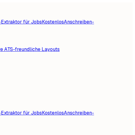
Extraktor für Jobs
Kostenlos
Anschreiben-
re ATS-freundliche Layouts
Extraktor für Jobs
Kostenlos
Anschreiben-