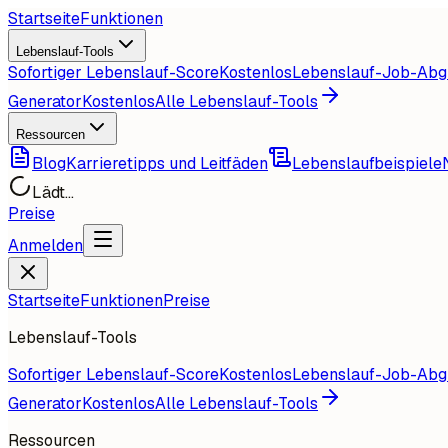
Startseite
Funktionen
Lebenslauf-Tools
Sofortiger Lebenslauf-Score
Kostenlos
Lebenslauf-Job-Abg
Generator
Kostenlos
Alle Lebenslauf-Tools
Ressourcen
Blog
Karrieretipps und Leitfäden
Lebenslaufbeispiele
Lädt...
Preise
Anmelden
Startseite
Funktionen
Preise
Lebenslauf-Tools
Sofortiger Lebenslauf-Score
Kostenlos
Lebenslauf-Job-Abg
Generator
Kostenlos
Alle Lebenslauf-Tools
Ressourcen