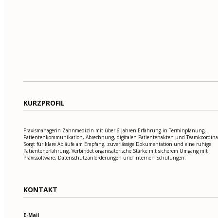
KURZPROFIL
Praxismanagerin Zahnmedizin mit über 6 Jahren Erfahrung in Terminplanung,
Patientenkommunikation, Abrechnung, digitalen Patientenakten und Teamkoordina
Sorgt für klare Abläufe am Empfang, zuverlässige Dokumentation und eine ruhige
Patientenerfahrung. Verbindet organisatorische Stärke mit sicherem Umgang mit
Praxissoftware, Datenschutzanforderungen und internen Schulungen.
KONTAKT
E-Mail