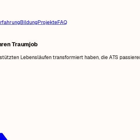
rfahrung
Bildung
Projekte
FAQ
Ihren Traumjob
gestützten Lebensläufen transformiert haben, die ATS passie