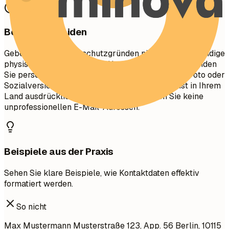
Besser vermeiden
Geben Sie aus Datenschutzgründen nicht Ihre vollständige
physische Adresse (Straße, Hausnummer) an. Vermeiden
Sie persönliche Details wie Familienstand, Alter, Foto oder
Sozialversicherungsnummer, es sei denn, dies ist in Ihrem
Land ausdrücklich erforderlich. Verwenden Sie keine
unprofessionellen E-Mail-Adressen.
Beispiele aus der Praxis
Sehen Sie klare Beispiele, wie Kontaktdaten effektiv
formatiert werden.
So nicht
Max Mustermann Musterstraße 123, App. 56 Berlin, 10115