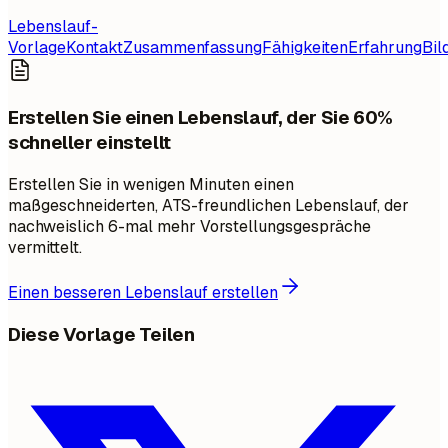
Lebenslauf-
Vorlage
Kontakt
Zusammenfassung
Fähigkeiten
Erfahrung
Bil
Erstellen Sie einen Lebenslauf, der Sie 60%
schneller einstellt
Erstellen Sie in wenigen Minuten einen
maßgeschneiderten, ATS-freundlichen Lebenslauf, der
nachweislich 6-mal mehr Vorstellungsgespräche
vermittelt.
Einen besseren Lebenslauf erstellen
Diese Vorlage Teilen