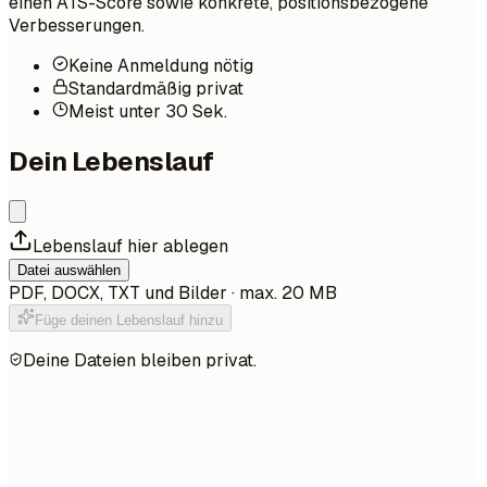
einen ATS-Score sowie konkrete, positionsbezogene
Verbesserungen.
Keine Anmeldung nötig
Standardmäßig privat
Meist unter 30 Sek.
Dein Lebenslauf
Lebenslauf hier ablegen
Datei auswählen
PDF, DOCX, TXT und Bilder · max. 20 MB
Füge deinen Lebenslauf hinzu
Deine Dateien bleiben privat.