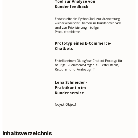
Tool zur Analyse von
Kundenfeedback
Entwickelte ein Python-Tool zur Auswertung
wiederkehrender Themen in Kundenfeedback
und zur Priorisierung häufiger
Produktprobleme.
Prototyp eines E-Commerce-
Chatbots
Erstellte einen Dialogflow-Chatbot-Prototyp für
häufige E-Commerce-Fragen zu Bestellstatus,
Retouren und Kontozugriff.
Lena Schneider -
Praktikantin im
Kundenservice
[object Object]
Inhaltsverzeichnis