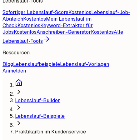
Lebenslauf-Tools
Sofortiger Lebenslauf-Score
Kostenlos
Lebenslauf-Job-
Abgleich
Kostenlos
Mein Lebenslauf im
Check
Kostenlos
Keyword-Extraktor für
Jobs
Kostenlos
Anschreiben-Generator
Kostenlos
Alle
Lebenslauf-Tools
Ressourcen
Blog
Lebenslaufbeispiele
Lebenslauf-Vorlagen
Anmelden
Lebenslauf-Builder
Lebenslauf-Beispiele
Praktikantin im Kundenservice