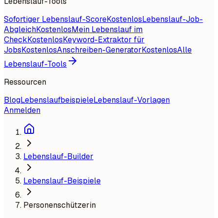
Lebenslauf-Tools
Sofortiger Lebenslauf-Score
Kostenlos
Lebenslauf-Job-
Abgleich
Kostenlos
Mein Lebenslauf im
Check
Kostenlos
Keyword-Extraktor für
Jobs
Kostenlos
Anschreiben-Generator
Kostenlos
Alle
Lebenslauf-Tools
Ressourcen
Blog
Lebenslaufbeispiele
Lebenslauf-Vorlagen
Anmelden
Lebenslauf-Builder
Lebenslauf-Beispiele
Personenschützerin