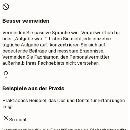
Besser vermeiden
Vermeiden Sie passive Sprache wie „Verantwortlich für…“
oder „Aufgabe war…“. Listen Sie nicht jede einzelne
tägliche Aufgabe auf; konzentrieren Sie sich auf
bedeutende Beiträge und messbare Ergebnisse.
Vermeiden Sie Fachjargon, den Personalvermittler
außerhalb Ihres Fachgebiets nicht verstehen.
Beispiele aus der Praxis
Praktisches Beispiel, das Dos und Don'ts für Erfahrungen
zeigt
So nicht