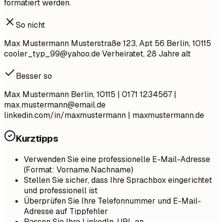
formatiert werden.
So nicht
Max Mustermann Musterstraße 123, Apt 56 Berlin, 10115
cooler_typ_99@yahoo.de
Verheiratet, 28 Jahre alt
Besser so
Max Mustermann Berlin, 10115 | 0171 1234567 |
max.mustermann@email.de
linkedin.com/in/maxmustermann | maxmustermann.de
Kurztipps
Verwenden Sie eine professionelle E-Mail-Adresse
(Format: Vorname.Nachname)
Stellen Sie sicher, dass Ihre Sprachbox eingerichtet
und professionell ist
Überprüfen Sie Ihre Telefonnummer und E-Mail-
Adresse auf Tippfehler
Passen Sie Ihre LinkedIn-URL an