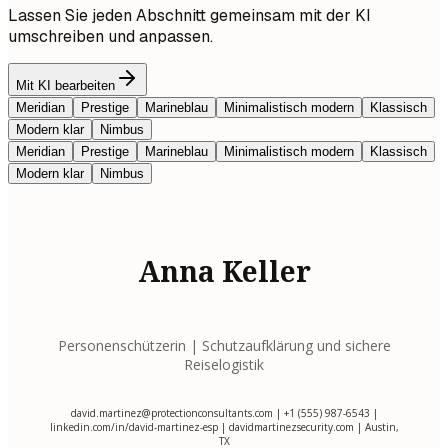
Lassen Sie jeden Abschnitt gemeinsam mit der KI
umschreiben und anpassen.
Mit KI bearbeiten
Meridian
Prestige
Marineblau
Minimalistisch modern
Klassisch
Modern klar
Nimbus
Meridian
Prestige
Marineblau
Minimalistisch modern
Klassisch
Modern klar
Nimbus
Anna Keller
Personenschützerin | Schutzaufklärung und sichere
Reiselogistik
david.martinez@protectionconsultants.com
| +1 (555) 987-6543 |
linkedin.com/in/david-martinez-esp | davidmartinezsecurity.com | Austin,
TX