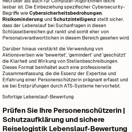
Recruiter als auch für Computer-Algorithmen leicht
lesbar ist. Die Einbeziehung spezifischer Cybersecurity-
Begriffe wie
Cybersicherheitsbedrohungen
,
Risikominderung
und
Schutzintelligenz
stellt sicher,
dass der Lebenslauf bei Suchanfragen in diesen
Schlüsselbereichen gut rankt und somit eher von
Personalverantwortlichen in diesem Bereich gesehen wird.
Darüber hinaus verstärkt die Verwendung von
Aktionsverben wie 'bewertet', 'gemindert' und 'geschützt'
die Klarheit und Wirkung von Stellenbeschreibungen.
Dieses Format beinhaltet auch eine professionelle
Zusammenfassung, die die Essenz der Expertise und
Erfahrung einer Personenschützerin prägnant erfasst und
sie bei Erstprüfungen durch ATS-Systeme hervorhebt.
Sofortige Lebenslauf-Bewertung
Prüfen Sie Ihre Personenschützerin |
Schutzaufklärung und sichere
Reiselogistik Lebenslauf-Bewertung