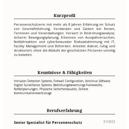
Kurzprofil
Personenschützerin mit mehr als 8 Jahren Erfahrung im Schutz
von Geschäftsführung, Vorständen und Gästen bei Reisen,
Terminen und Veranstaltungen. Versiert in Bedrohungsanalyse,
sicherer Bewegungsplanung, Erkennen von Ausspähversuchen,
Notfallreaktion und cyberbewusster Risikoabstimmung mit IT,
Facility Management und Behörden. Arbeitet diskret, ruhig und
strukturiert, ohne die Abläufe der geschützten Personen unnötig
zu belasten.
Kenntnisse & Fähigkeiten
Intrusion Detection Systems, Firewall Configuration, Antivirus Software,
Digital Surveillance Systems, Bedrohungsbewertungs-Frameworks,
Notfallplanungen, Physische Sicherheitsaudits, Sichere
Kommunikationswerkzeuge
Berufserfahrung
01/2022
Senior Spezialist für Personenschutz