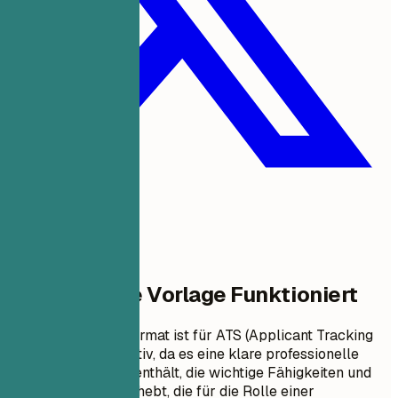
Warum Diese Vorlage Funktioniert
Dieses Lebenslaufformat ist für ATS (Applicant Tracking
Systems) sehr effektiv, da es eine klare professionelle
Zusammenfassung enthält, die wichtige Fähigkeiten und
Erfahrungen hervorhebt, die für die Rolle einer