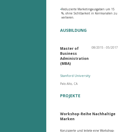
•
Reduzierte Marketingausgaben um 15
%, ohne Sichtbarkeit in Kernkanälen zu
verlieren.
AUSBILDUNG
08/2015 - 05/2017
Master of
Business
Administration
(MBA)
Stanford University
Palo Alto, CA
PROJEKTE
Workshop-Reihe Nachhaltige
Marken
Konzipierte und leitete eine Workshop-