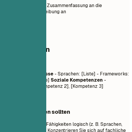
Passen Sie die Zusammenfassung an die
Stellenbeschreibung an
03
Kompetenzen
Kompetenzen
Fachliche Kenntnisse
- Sprachen: [Liste] - Frameworks:
[Liste] - Tools: [Liste]
Soziale Kompetenzen
-
[Kompetenz 1], [Kompetenz 2], [Kompetenz 3]
Worauf Sie achten sollten
Gruppieren Sie Ihre Fähigkeiten logisch (z. B. Sprachen,
Frameworks, Tools). Konzentrieren Sie sich auf fachliche