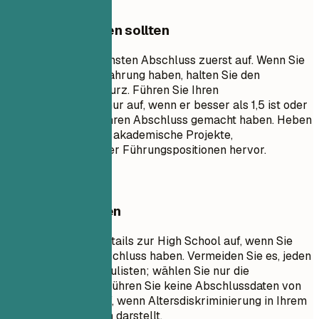
Worauf Sie achten sollten
Listen Sie Ihren höchsten Abschluss zuerst auf. Wenn Sie
relevante Berufserfahrung haben, halten Sie den
Bildungsabschnitt kurz. Führen Sie Ihren
Notendurchschnitt nur auf, wenn er besser als 1,5 ist oder
wenn Sie kürzlich Ihren Abschluss gemacht haben. Heben
Sie relevante Kurse, akademische Projekte,
Auszeichnungen oder Führungspositionen hervor.
Besser vermeiden
Führen Sie keine Details zur High School auf, wenn Sie
einen Hochschulabschluss haben. Vermeiden Sie es, jeden
einzelnen Kurs aufzulisten; wählen Sie nur die
relevantesten aus. Führen Sie keine Abschlussdaten von
vor Jahrzehnten auf, wenn Altersdiskriminierung in Ihrem
Bereich ein Problem darstellt.