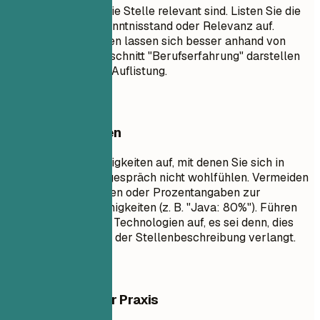
Kenntnisse, die für die Stelle relevant sind. Listen Sie die
Fähigkeiten nach Kenntnisstand oder Relevanz auf.
Soziale Kompetenzen lassen sich besser anhand von
Stichpunkten im Abschnitt "Berufserfahrung" darstellen
als durch eine reine Auflistung.
Besser vermeiden
Listen Sie keine Fähigkeiten auf, mit denen Sie sich in
einem Vorstellungsgespräch nicht wohlfühlen. Vermeiden
Sie Fortschrittsbalken oder Prozentangaben zur
Bewertung Ihrer Fähigkeiten (z. B. "Java: 80%"). Führen
Sie keine veralteten Technologien auf, es sei denn, dies
wird ausdrücklich in der Stellenbeschreibung verlangt.
Beispiele aus der Praxis