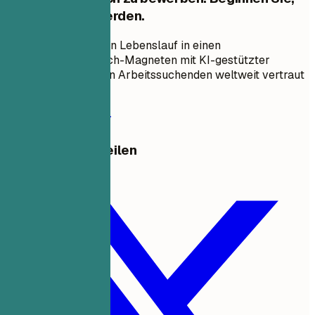
eingestellt zu werden.
Verwandeln Sie Ihren Lebenslauf in einen
Vorstellungsgespräch-Magneten mit KI-gestützter
Optimierung, der von Arbeitssuchenden weltweit vertraut
wird.
Kostenlos starten
Diese Vorlage Teilen