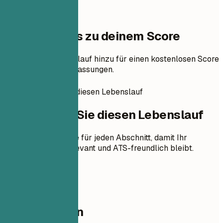
Ein Schritt bis zu deinem Score
Füge deinen Lebenslauf hinzu für einen kostenlosen Score
und priorisierte Anpassungen.
So erstellen Sie diesen Lebenslauf
So erstellen Sie diesen Lebenslauf
Praktische Hinweise für jeden Abschnitt, damit Ihr
Lebenslauf klar, relevant und ATS-freundlich bleibt.
01
Kontaktdaten