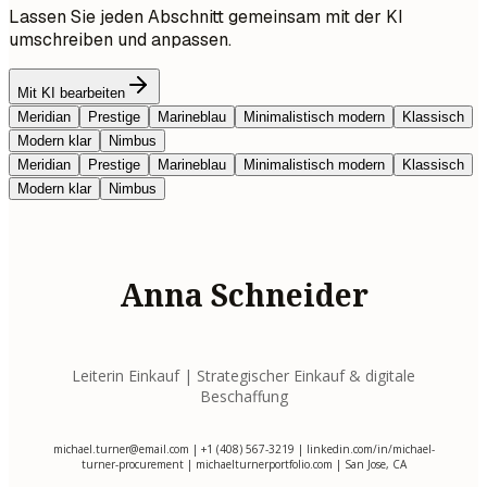
Lassen Sie jeden Abschnitt gemeinsam mit der KI
umschreiben und anpassen.
Mit KI bearbeiten
Meridian
Prestige
Marineblau
Minimalistisch modern
Klassisch
Modern klar
Nimbus
Meridian
Prestige
Marineblau
Minimalistisch modern
Klassisch
Modern klar
Nimbus
Anna Schneider
Leiterin Einkauf | Strategischer Einkauf & digitale
Beschaffung
michael.turner@email.com
| +1 (408) 567-3219 | linkedin.com/in/michael-
turner-procurement | michaelturnerportfolio.com | San Jose, CA