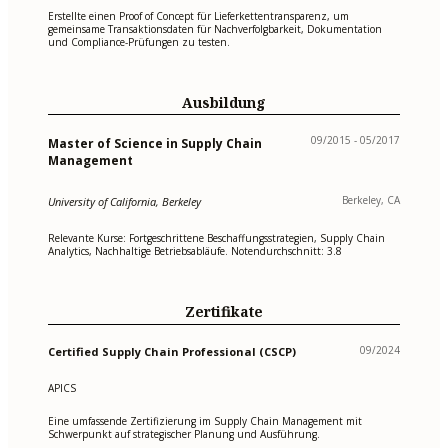
Erstellte einen Proof of Concept für Lieferkettentransparenz, um
gemeinsame Transaktionsdaten für Nachverfolgbarkeit, Dokumentation
und Compliance-Prüfungen zu testen.
Ausbildung
09/2015 - 05/2017
Master of Science in Supply Chain
Management
Berkeley, CA
University of California, Berkeley
Relevante Kurse: Fortgeschrittene Beschaffungsstrategien, Supply Chain
Analytics, Nachhaltige Betriebsabläufe. Notendurchschnitt: 3.8
Zertifikate
09/2024
Certified Supply Chain Professional (CSCP)
APICS
Eine umfassende Zertifizierung im Supply Chain Management mit
Schwerpunkt auf strategischer Planung und Ausführung.