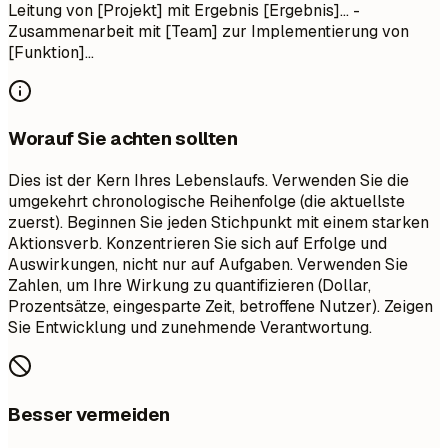
Leitung von [Projekt] mit Ergebnis [Ergebnis]... -
Zusammenarbeit mit [Team] zur Implementierung von
[Funktion]...
Worauf Sie achten sollten
Dies ist der Kern Ihres Lebenslaufs. Verwenden Sie die
umgekehrt chronologische Reihenfolge (die aktuellste
zuerst). Beginnen Sie jeden Stichpunkt mit einem starken
Aktionsverb. Konzentrieren Sie sich auf Erfolge und
Auswirkungen, nicht nur auf Aufgaben. Verwenden Sie
Zahlen, um Ihre Wirkung zu quantifizieren (Dollar,
Prozentsätze, eingesparte Zeit, betroffene Nutzer). Zeigen
Sie Entwicklung und zunehmende Verantwortung.
Besser vermeiden