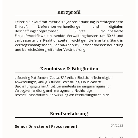
Kurzprofil
Leiterin Einkauf mit mehr als 8 Jahren Erfahrung in strategischem
Einkauf, Lieferantenverhandlungen und digitalen
Beschaffungsprogrammen. Führte cloudbasierte
Einkaufsworkflows ein, senkte Verwaltungskosten um 30 % und
verbesserte die Reaktionszeiten wichtiger Lieferanten. Stark in
Vertragsmanagement, Spend-Analyse, Bestandskostensteuerung
und bereichsübergreifender Veränderung.
Kenntnisse & Fähigkeiten
e-Sourcing-Plattformen (Coupa, SAP Ariba), Blockchain-Technologie-
Anwendungen, Analytik für die Beschaffung, Cloud-basierte
Beschaffungssysteme (Ariba), Lieferantenbeziehungsmanagement,
Vertragsverhandlung und -management, Nachhaltige
Beschaffungspraktiken, Entwicklung von Beschaffungsrichtlinien
Berufserfahrung
01/2022
Senior Director of Procurement