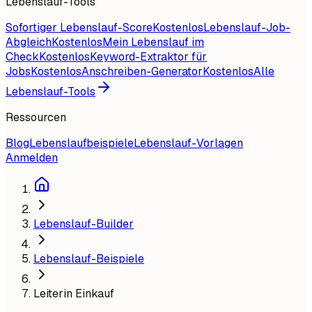
Lebenslauf-Tools
Sofortiger Lebenslauf-Score
Kostenlos
Lebenslauf-Job-
Abgleich
Kostenlos
Mein Lebenslauf im
Check
Kostenlos
Keyword-Extraktor für
Jobs
Kostenlos
Anschreiben-Generator
Kostenlos
Alle
Lebenslauf-Tools
Ressourcen
Blog
Lebenslaufbeispiele
Lebenslauf-Vorlagen
Anmelden
Lebenslauf-Builder
Lebenslauf-Beispiele
Leiterin Einkauf