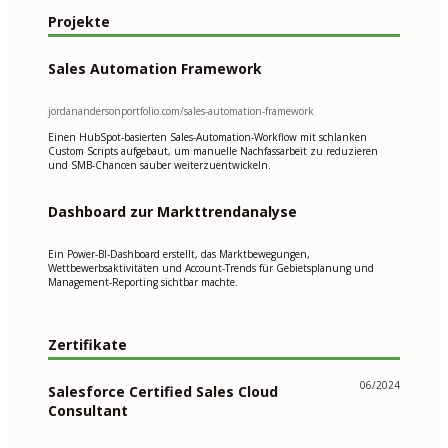
Projekte
Sales Automation Framework
jordanandersonportfolio.com/sales-automation-framework
Einen HubSpot-basierten Sales-Automation-Workflow mit schlanken
Custom Scripts aufgebaut, um manuelle Nachfassarbeit zu reduzieren
und SMB-Chancen sauber weiterzuentwickeln.
Dashboard zur Markttrendanalyse
Ein Power-BI-Dashboard erstellt, das Marktbewegungen,
Wettbewerbsaktivitäten und Account-Trends für Gebietsplanung und
Management-Reporting sichtbar machte.
Zertifikate
06/2024
Salesforce Certified Sales Cloud
Consultant