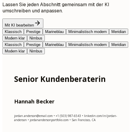
Lassen Sie jeden Abschnitt gemeinsam mit der KI
umschreiben und anpassen.
Mit KI bearbeiten
Klassisch
Prestige
Marineblau
Minimalistisch modern
Meridian
Modern klar
Nimbus
Klassisch
Prestige
Marineblau
Minimalistisch modern
Meridian
Modern klar
Nimbus
Senior Kundenberaterin
Hannah Becker
jordan.anderson@email.com
• +1 (503) 987-6543 • linkedin.com/in/jordan-
anderson • jordanandersonportfolio.com • San Francisco, CA