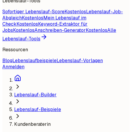
Lebenslauf-Tools
Sofortiger Lebenslauf-Score
Kostenlos
Lebenslauf-Job-
Abgleich
Kostenlos
Mein Lebenslauf im
Check
Kostenlos
Keyword-Extraktor für
Jobs
Kostenlos
Anschreiben-Generator
Kostenlos
Alle
Lebenslauf-Tools
Ressourcen
Blog
Lebenslaufbeispiele
Lebenslauf-Vorlagen
Anmelden
Lebenslauf-Builder
Lebenslauf-Beispiele
Kundenberaterin