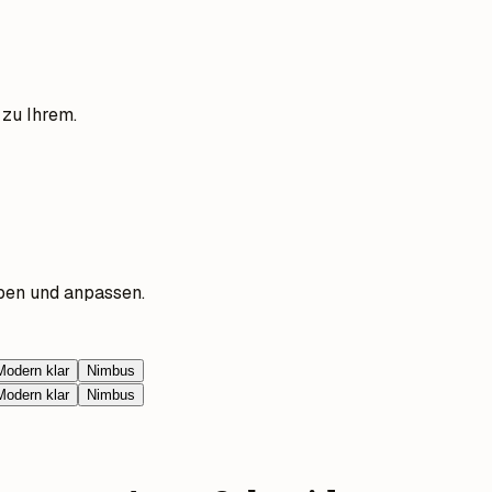
 zu Ihrem.
ben und anpassen.
Modern klar
Nimbus
Modern klar
Nimbus