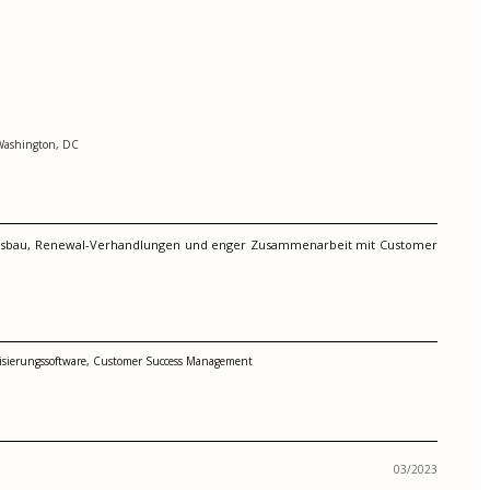
 Washington, DC
nt-Ausbau, Renewal-Verhandlungen und enger Zusammenarbeit mit Customer
isierungssoftware, Customer Success Management
03/2023