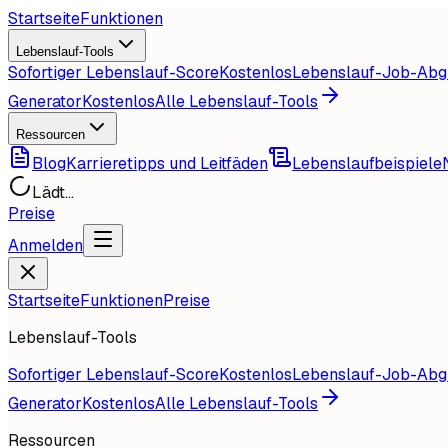
Startseite
Funktionen
Lebenslauf-Tools
Sofortiger Lebenslauf-Score
Kostenlos
Lebenslauf-Job-Abg
Generator
Kostenlos
Alle Lebenslauf-Tools
Ressourcen
Blog
Karrieretipps und Leitfäden
Lebenslaufbeispiele
Lädt...
Preise
Anmelden
Startseite
Funktionen
Preise
Lebenslauf-Tools
Sofortiger Lebenslauf-Score
Kostenlos
Lebenslauf-Job-Abg
Generator
Kostenlos
Alle Lebenslauf-Tools
Ressourcen