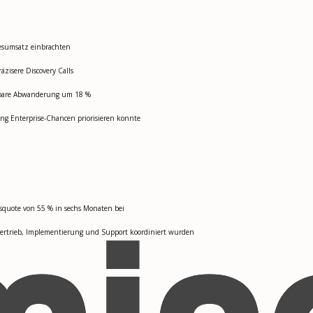
resumsatz einbrachten
isere Discovery Calls
idbare Abwanderung um 18 %
ung Enterprise-Chancen priorisieren konnte
ssquote von 55 % in sechs Monaten bei
rtrieb, Implementierung und Support koordiniert wurden