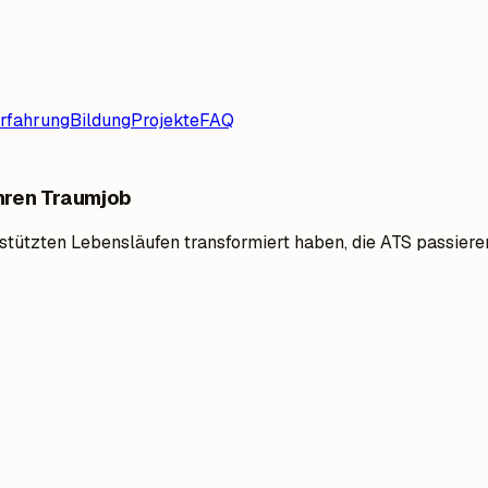
rfahrung
Bildung
Projekte
FAQ
Ihren Traumjob
gestützten Lebensläufen transformiert haben, die ATS passie