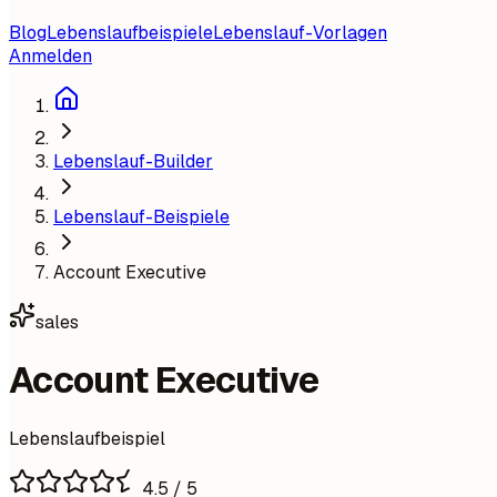
Blog
Lebenslaufbeispiele
Lebenslauf-Vorlagen
Anmelden
Lebenslauf-Builder
Lebenslauf-Beispiele
Account Executive
sales
Account Executive
Lebenslaufbeispiel
4.5
/ 5