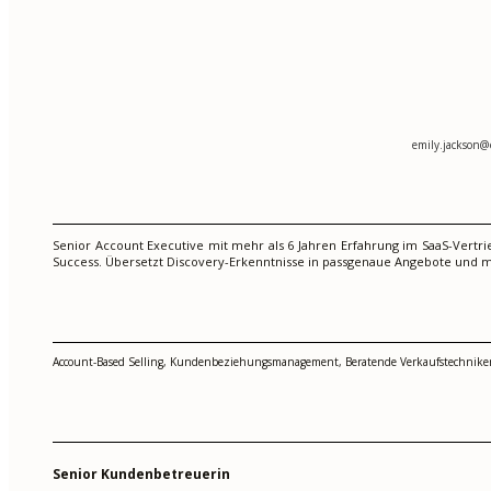
emily.jackson@
Senior Account Executive mit mehr als 6 Jahren Erfahrung im SaaS-Vert
Success. Übersetzt Discovery-Erkenntnisse in passgenaue Angebote und
Account-Based Selling, Kundenbeziehungsmanagement, Beratende Verkaufstechniken
Senior Kundenbetreuerin