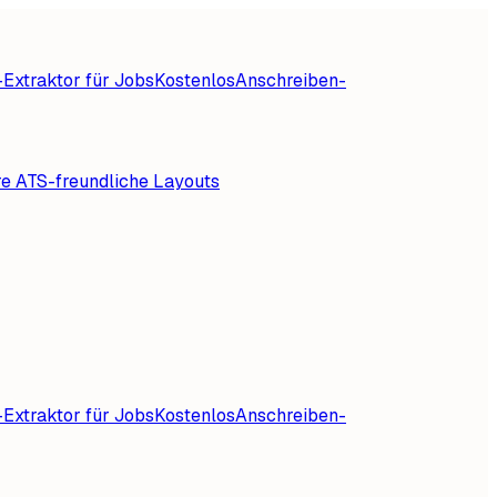
Extraktor für Jobs
Kostenlos
Anschreiben-
re ATS-freundliche Layouts
Extraktor für Jobs
Kostenlos
Anschreiben-