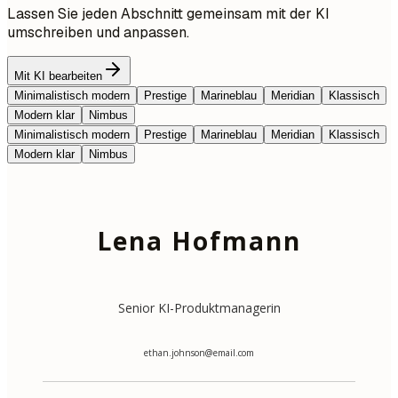
Lassen Sie jeden Abschnitt gemeinsam mit der KI
umschreiben und anpassen.
Mit KI bearbeiten
Minimalistisch modern
Prestige
Marineblau
Meridian
Klassisch
Modern klar
Nimbus
Minimalistisch modern
Prestige
Marineblau
Meridian
Klassisch
Modern klar
Nimbus
Lena Hofmann
Senior KI-Produktmanagerin
ethan.johnson@email.com