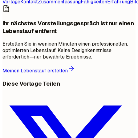
Vorlage
Kontakt
Zusammenfassung
Fähigkeiten
Erfahrung
Bil
Ihr nächstes Vorstellungsgespräch ist nur einen
Lebenslauf entfernt
Erstellen Sie in wenigen Minuten einen professionellen,
optimierten Lebenslauf. Keine Designkenntnisse
erforderlich—nur bewährte Ergebnisse.
Meinen Lebenslauf erstellen
Diese Vorlage Teilen