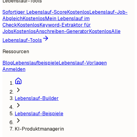
Lebenslauf-Tools
Sofortiger Lebenslauf-Score
Kostenlos
Lebenslauf-Job-
Abgleich
Kostenlos
Mein Lebenslauf im
Check
Kostenlos
Keyword-Extraktor für
Jobs
Kostenlos
Anschreiben-Generator
Kostenlos
Alle
Lebenslauf-Tools
Ressourcen
Blog
Lebenslaufbeispiele
Lebenslauf-Vorlagen
Anmelden
Lebenslauf-Builder
Lebenslauf-Beispiele
KI-Produktmanagerin