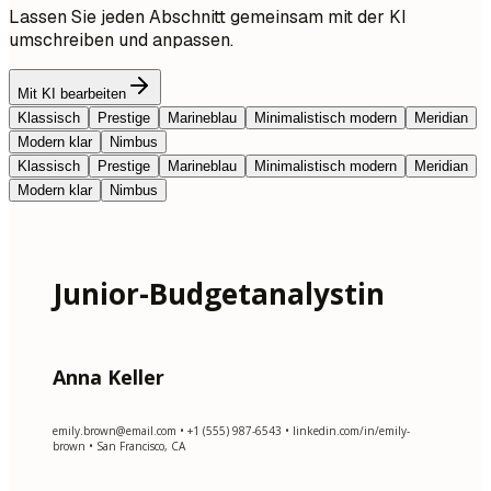
Lassen Sie jeden Abschnitt gemeinsam mit der KI
umschreiben und anpassen.
Mit KI bearbeiten
Klassisch
Prestige
Marineblau
Minimalistisch modern
Meridian
Modern klar
Nimbus
Klassisch
Prestige
Marineblau
Minimalistisch modern
Meridian
Modern klar
Nimbus
Junior-Budgetanalystin
Anna Keller
emily.brown@email.com
• +1 (555) 987-6543 • linkedin.com/in/emily-
brown • San Francisco, CA