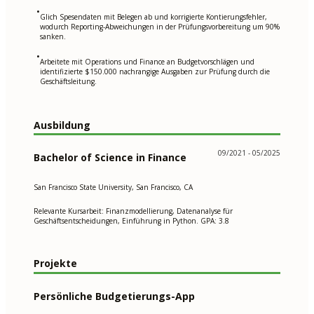
•
Glich Spesendaten mit Belegen ab und korrigierte Kontierungsfehler,
wodurch Reporting-Abweichungen in der Prüfungsvorbereitung um 90%
sanken.
•
Arbeitete mit Operations und Finance an Budgetvorschlägen und
identifizierte $150.000 nachrangige Ausgaben zur Prüfung durch die
Geschäftsleitung.
Ausbildung
09/2021 - 05/2025
Bachelor of Science in Finance
San Francisco State University, San Francisco, CA
Relevante Kursarbeit: Finanzmodellierung, Datenanalyse für
Geschäftsentscheidungen, Einführung in Python. GPA: 3.8
Projekte
Persönliche Budgetierungs-App