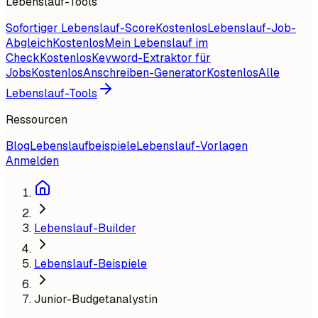
Lebenslauf-Tools
Sofortiger Lebenslauf-Score
Kostenlos
Lebenslauf-Job-
Abgleich
Kostenlos
Mein Lebenslauf im
Check
Kostenlos
Keyword-Extraktor für
Jobs
Kostenlos
Anschreiben-Generator
Kostenlos
Alle
Lebenslauf-Tools
Ressourcen
Blog
Lebenslaufbeispiele
Lebenslauf-Vorlagen
Anmelden
Lebenslauf-Builder
Lebenslauf-Beispiele
Junior-Budgetanalystin