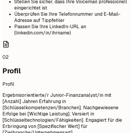
Stellen Sie sicher, dass Ihre Voicemail professionell
eingerichtet ist
Überprüfen Sie Ihre Telefonnummer und E-Mail-
Adresse auf Tippfehler
Passen Sie Ihre LinkedIn-URL an
(linkedin.com/in/ihrname)
02
Profil
Profil
Ergebnisorientierte/r Junior-Finanzanalyst/in mit
[Anzahl] Jahren Erfahrung in
[Schlüsselkompetenzen/Branchen]. Nachgewiesene
Erfolge bei [Wichtige Leistung]. Versiert in
[Schlüsseltechnologien/Fähigkeiten]. Engagiert für die
Erbringung von [Spezifischer Wert] für
[Zielbranche/Unternehmensart].