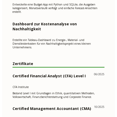
Entwickelte eine Budget-App mit Python und SQLite, die Ausgaben
kategorisiert, Monatsverläufe verfolgt und einfache Forecast-Ansichten
erstellt.
Dashboard zur Kostenanalyse von
Nachhaltigkeit
Erstellte ein Tableau-Dashboard zu Energie-, Material- und
Dienstleisterkosten für ein Nachhaltigkeitsprojekt eines kleinen
Unternehmens.
Zertifikate
06/2025
Certified Financial Analyst (CFA) Level I
CFA Institute
Bestand Level I mit Grundlagen in Ethik, quantitativen Methoden,
Volkswirtschaft, Finanzberichterstattung und Corporate Finance.
10/2025
Certified Management Accountant (CMA)