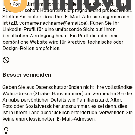
Ihre Kontaktinformationen sind der erste Abschnitt, den
Recruiter sehen. Halten Sie sie prägnant und professionell.
Stellen Sie sicher, dass Ihre E-Mail-Adresse angemessen
ist (z.B.
vorname.nachname@email.de
). Fügen Sie Ihr
LinkedIn-Profil für eine umfassende Sicht auf Ihren
beruflichen Werdegang hinzu. Ein Portfolio oder eine
persönliche Website wird für kreative, technische oder
Design-Rollen empfohlen.
Besser vermeiden
Geben Sie aus Datenschutzgründen nicht Ihre vollständige
Wohnadresse (Straße, Hausnummer) an. Vermeiden Sie die
Angabe persönlicher Details wie Familienstand, Alter,
Foto oder Sozialversicherungsnummer, es sei denn, dies
ist in Ihrem Land ausdrücklich erforderlich. Verwenden Sie
keine unprofessionellen E-Mail-Adressen.