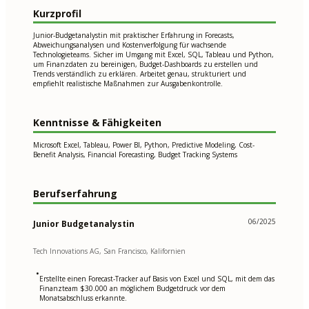
Kurzprofil
Junior-Budgetanalystin mit praktischer Erfahrung in Forecasts,
Abweichungsanalysen und Kostenverfolgung für wachsende
Technologieteams. Sicher im Umgang mit Excel, SQL, Tableau und Python,
um Finanzdaten zu bereinigen, Budget-Dashboards zu erstellen und
Trends verständlich zu erklären. Arbeitet genau, strukturiert und
empfiehlt realistische Maßnahmen zur Ausgabenkontrolle.
Kenntnisse & Fähigkeiten
Microsoft Excel, Tableau, Power BI, Python, Predictive Modeling, Cost-
Benefit Analysis, Financial Forecasting, Budget Tracking Systems
Berufserfahrung
06/2025
Junior Budgetanalystin
Tech Innovations AG, San Francisco, Kalifornien
•
Erstellte einen Forecast-Tracker auf Basis von Excel und SQL, mit dem das
Finanzteam $30.000 an möglichem Budgetdruck vor dem
Monatsabschluss erkannte.