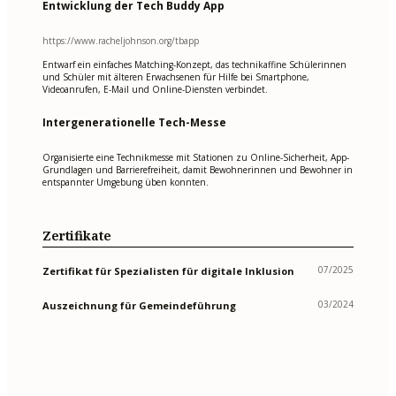
Entwicklung der Tech Buddy App
https://www.racheljohnson.org/tbapp
Entwarf ein einfaches Matching-Konzept, das technikaffine Schülerinnen
und Schüler mit älteren Erwachsenen für Hilfe bei Smartphone,
Videoanrufen, E-Mail und Online-Diensten verbindet.
Intergenerationelle Tech-Messe
Organisierte eine Technikmesse mit Stationen zu Online-Sicherheit, App-
Grundlagen und Barrierefreiheit, damit Bewohnerinnen und Bewohner in
entspannter Umgebung üben konnten.
Zertifikate
07/2025
Zertifikat für Spezialisten für digitale Inklusion
03/2024
Auszeichnung für Gemeindeführung