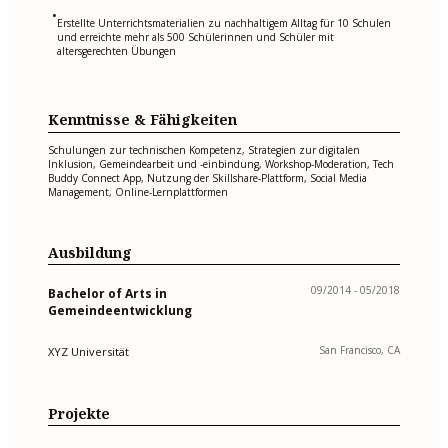
•
Erstellte Unterrichtsmaterialien zu nachhaltigem Alltag für 10 Schulen
und erreichte mehr als 500 Schülerinnen und Schüler mit
altersgerechten Übungen
Kenntnisse & Fähigkeiten
Schulungen zur technischen Kompetenz, Strategien zur digitalen
Inklusion, Gemeindearbeit und -einbindung, Workshop-Moderation, Tech
Buddy Connect App, Nutzung der Skillshare-Plattform, Social Media
Management, Online-Lernplattformen
Ausbildung
09/2014 - 05/2018
Bachelor of Arts in
Gemeindeentwicklung
San Francisco, CA
XYZ Universität
Projekte