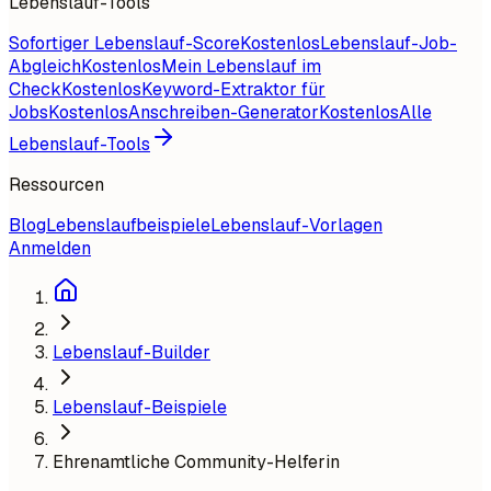
Lebenslauf-Tools
Sofortiger Lebenslauf-Score
Kostenlos
Lebenslauf-Job-
Abgleich
Kostenlos
Mein Lebenslauf im
Check
Kostenlos
Keyword-Extraktor für
Jobs
Kostenlos
Anschreiben-Generator
Kostenlos
Alle
Lebenslauf-Tools
Ressourcen
Blog
Lebenslaufbeispiele
Lebenslauf-Vorlagen
Anmelden
Lebenslauf-Builder
Lebenslauf-Beispiele
Ehrenamtliche Community-Helferin