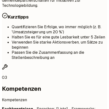
Gemeindepartnerschaften für Initiativen zur
Technologiebildung.
Kurztipps
Quantifizieren Sie Erfolge, wo immer möglich (z. B.
'Umsatzsteigerung um 20 %')
Halten Sie es für eine gute Lesbarkeit unter 5 Zeilen
Verwenden Sie starke Aktionsverben, um Sätze zu
beginnen
Passen Sie die Zusammenfassung an die
Stellenbeschreibung an
03
Kompetenzen
Kompetenzen
Fachkenntnisse
- Sprachen: [Liste] - Frameworks: