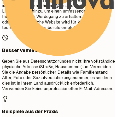
Stellen Sie sicher, dass Ihre E-Mail-Adresse angemessen
ist (z. B.
vorname.nachname@gmail.com
). Fügen Sie Ihr
LinkedIn-Profil hinzu, um einen umfassenden Einblick in
Ihren beruflichen Werdegang zu erhalten. Ein Portfolio
oder eine persönliche Website wird für kreative,
technische oder Designberufe empfohlen.
Besser vermeiden
Geben Sie aus Datenschutzgründen nicht Ihre vollständige
physische Adresse (Straße, Hausnummer) an. Vermeiden
Sie die Angabe persönlicher Details wie Familienstand,
Alter, Foto oder Sozialversicherungsnummer, es sei denn,
dies ist in Ihrem Land ausdrücklich erforderlich.
Verwenden Sie keine unprofessionellen E-Mail-Adressen.
Beispiele aus der Praxis