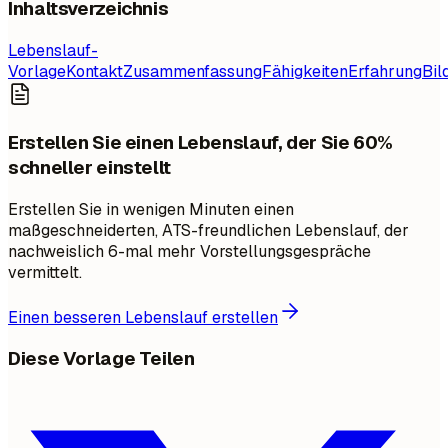
Inhaltsverzeichnis
Lebenslauf-
Vorlage
Kontakt
Zusammenfassung
Fähigkeiten
Erfahrung
Bil
Erstellen Sie einen Lebenslauf, der Sie 60%
schneller einstellt
Erstellen Sie in wenigen Minuten einen
maßgeschneiderten, ATS-freundlichen Lebenslauf, der
nachweislich 6-mal mehr Vorstellungsgespräche
vermittelt.
Einen besseren Lebenslauf erstellen
Diese Vorlage Teilen