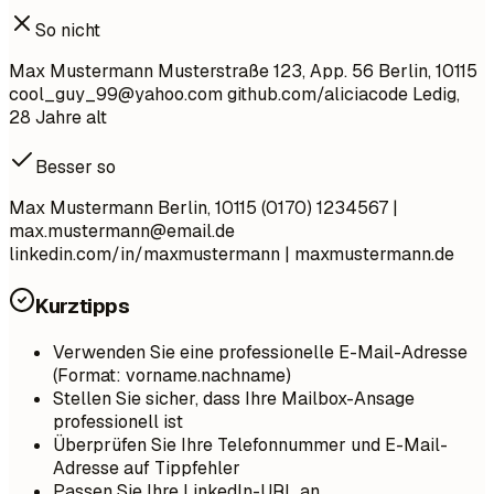
So nicht
Max Mustermann Musterstraße 123, App. 56 Berlin, 10115
cool_guy_99@yahoo.com
github.com/aliciacode Ledig,
28 Jahre alt
Besser so
Max Mustermann Berlin, 10115 (0170) 1234567 |
max.mustermann@email.de
linkedin.com/in/maxmustermann | maxmustermann.de
Kurztipps
Verwenden Sie eine professionelle E-Mail-Adresse
(Format: vorname.nachname)
Stellen Sie sicher, dass Ihre Mailbox-Ansage
professionell ist
Überprüfen Sie Ihre Telefonnummer und E-Mail-
Adresse auf Tippfehler
Passen Sie Ihre LinkedIn-URL an