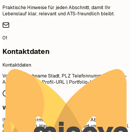
Praktische Hinweise für jeden Abschnitt, damit Ihr
Lebenslauf klar, relevant und ATS-freundlich bleibt.
01
Kontaktdaten
Kontaktdaten
Vorname Nachname Stadt, PLZ Telefonnummer | E-Mail-
Adresse LinkedIn-Profil-URL | Portfolio-URL (Optional)
Worauf Sie achten sollten
Ihre Kontaktinformationen sind der erste Abschnitt, den
Recruiter sehen. Halten Sie sie prägnant und professionell.