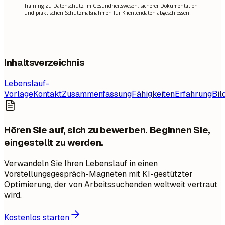
Training zu Datenschutz im Gesundheitswesen, sicherer Dokumentation
und praktischen Schutzmaßnahmen für Klientendaten abgeschlossen.
Inhaltsverzeichnis
Lebenslauf-
Vorlage
Kontakt
Zusammenfassung
Fähigkeiten
Erfahrung
Bil
Hören Sie auf, sich zu bewerben. Beginnen Sie,
eingestellt zu werden.
Verwandeln Sie Ihren Lebenslauf in einen
Vorstellungsgespräch-Magneten mit KI-gestützter
Optimierung, der von Arbeitssuchenden weltweit vertraut
wird.
Kostenlos starten