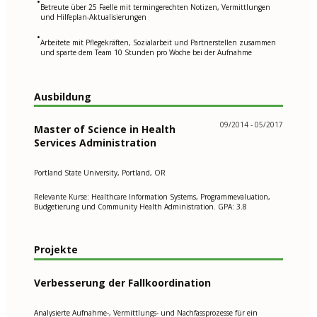
•
Betreute über 25 Faelle mit termingerechten Notizen, Vermittlungen
und Hilfeplan-Aktualisierungen
•
Arbeitete mit Pflegekräften, Sozialarbeit und Partnerstellen zusammen
und sparte dem Team 10 Stunden pro Woche bei der Aufnahme
Ausbildung
09/2014 - 05/2017
Master of Science in Health
Services Administration
Portland State University, Portland, OR
Relevante Kurse: Healthcare Information Systems, Programmevaluation,
Budgetierung und Community Health Administration. GPA: 3.8
Projekte
Verbesserung der Fallkoordination
Analysierte Aufnahme-, Vermittlungs- und Nachfassprozesse für ein