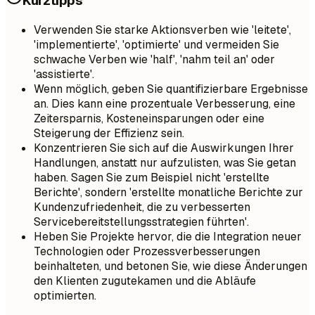
Kurztipps
Verwenden Sie starke Aktionsverben wie 'leitete',
'implementierte', 'optimierte' und vermeiden Sie
schwache Verben wie 'half', 'nahm teil an' oder
'assistierte'.
Wenn möglich, geben Sie quantifizierbare Ergebnisse
an. Dies kann eine prozentuale Verbesserung, eine
Zeitersparnis, Kosteneinsparungen oder eine
Steigerung der Effizienz sein.
Konzentrieren Sie sich auf die Auswirkungen Ihrer
Handlungen, anstatt nur aufzulisten, was Sie getan
haben. Sagen Sie zum Beispiel nicht 'erstellte
Berichte', sondern 'erstellte monatliche Berichte zur
Kundenzufriedenheit, die zu verbesserten
Servicebereitstellungsstrategien führten'.
Heben Sie Projekte hervor, die die Integration neuer
Technologien oder Prozessverbesserungen
beinhalteten, und betonen Sie, wie diese Änderungen
den Klienten zugutekamen und die Abläufe
optimierten.