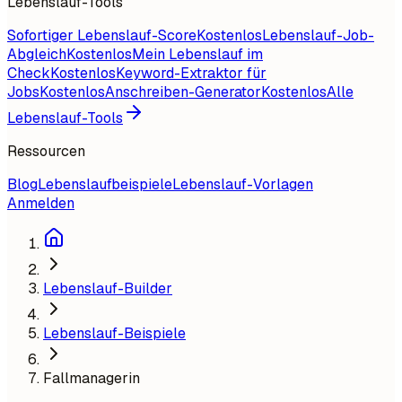
Lebenslauf-Tools
Sofortiger Lebenslauf-Score
Kostenlos
Lebenslauf-Job-
Abgleich
Kostenlos
Mein Lebenslauf im
Check
Kostenlos
Keyword-Extraktor für
Jobs
Kostenlos
Anschreiben-Generator
Kostenlos
Alle
Lebenslauf-Tools
Ressourcen
Blog
Lebenslaufbeispiele
Lebenslauf-Vorlagen
Anmelden
Lebenslauf-Builder
Lebenslauf-Beispiele
Fallmanagerin