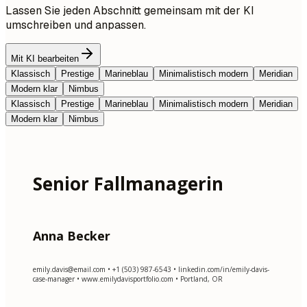
Lassen Sie jeden Abschnitt gemeinsam mit der KI
umschreiben und anpassen.
Mit KI bearbeiten
Klassisch
Prestige
Marineblau
Minimalistisch modern
Meridian
Modern klar
Nimbus
Klassisch
Prestige
Marineblau
Minimalistisch modern
Meridian
Modern klar
Nimbus
Senior Fallmanagerin
Anna Becker
emily.davis@email.com
• +1 (503) 987-6543 • linkedin.com/in/emily-davis-
case-manager • www.emilydavisportfolio.com • Portland, OR