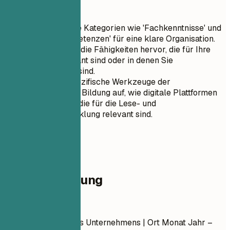
Kurztipps
Verwenden Sie Kategorien wie 'Fachkenntnisse' und
'Soziale Kompetenzen' für eine klare Organisation.
Heben Sie nur die Fähigkeiten hervor, die für Ihre
Position relevant sind oder in denen Sie
hervorragend sind.
Führen Sie spezifische Werkzeuge der
frühkindlichen Bildung auf, wie digitale Plattformen
und Software, die für die Lese- und
Schreibentwicklung relevant sind.
04
Berufserfahrung
Berufserfahrung
Position
| Name des Unternehmens | Ort
Monat Jahr –