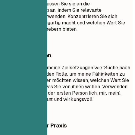
zusammenfassen. Passen Sie sie an die
Stellenbeschreibung an, indem Sie relevante
Schlüsselwörter verwenden. Konzentrieren Sie sich
darauf, was Sie einzigartig macht und welchen Wert Sie
potenziellen Arbeitgebern bieten.
Besser vermeiden
Vermeiden Sie allgemeine Zielsetzungen wie 'Suche nach
einer herausfordernden Rolle, um meine Fähigkeiten zu
entwickeln.' Recruiter möchten wissen, welchen Wert Sie
ihnen bieten, nicht was Sie von ihnen wollen. Verwenden
Sie keine Pronomen der ersten Person (ich, mir, mein).
Halten Sie es prägnant und wirkungsvoll.
Beispiele aus der Praxis