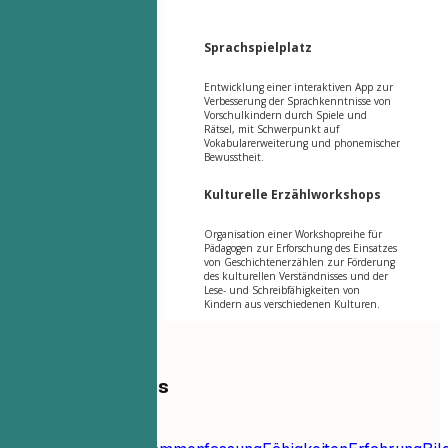
Sprachspielplatz
Entwicklung einer interaktiven App zur
Verbesserung der Sprachkenntnisse von
Vorschulkindern durch Spiele und
Rätsel, mit Schwerpunkt auf
Vokabularerweiterung und phonemischer
Bewusstheit.
Kulturelle Erzählworkshops
Organisation einer Workshopreihe für
Pädagogen zur Erforschung des Einsatzes
von Geschichtenerzählen zur Förderung
des kulturellen Verständnisses und der
Lese- und Schreibfähigkeiten von
Kindern aus verschiedenen Kulturen.
Inhaltsverzeichnis
Lebenslauf-