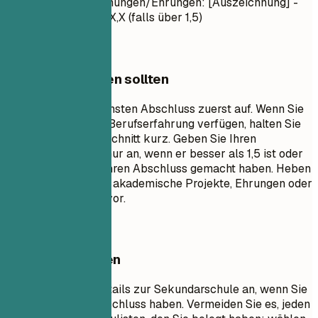
[Kurs 2] - Auszeichnungen/Ehrungen: [Auszeichnung] -
Notendurchschnitt: X,X (falls über 1,5)
Worauf Sie achten sollten
Listen Sie Ihren höchsten Abschluss zuerst auf. Wenn Sie
über umfangreiche Berufserfahrung verfügen, halten Sie
den Ausbildungsabschnitt kurz. Geben Sie Ihren
Notendurchschnitt nur an, wenn er besser als 1,5 ist oder
wenn Sie kürzlich Ihren Abschluss gemacht haben. Heben
Sie relevante Kurse, akademische Projekte, Ehrungen oder
Führungsrollen hervor.
Besser vermeiden
Geben Sie keine Details zur Sekundarschule an, wenn Sie
einen Hochschulabschluss haben. Vermeiden Sie es, jeden