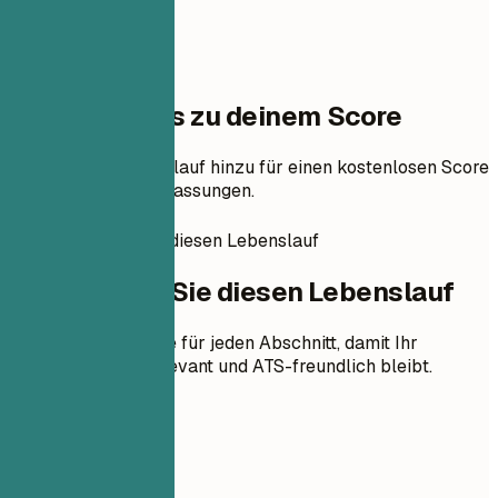
Ein Schritt bis zu deinem Score
Füge deinen Lebenslauf hinzu für einen kostenlosen Score
und priorisierte Anpassungen.
So erstellen Sie diesen Lebenslauf
So erstellen Sie diesen Lebenslauf
Praktische Hinweise für jeden Abschnitt, damit Ihr
Lebenslauf klar, relevant und ATS-freundlich bleibt.
01