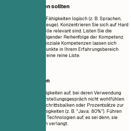
Worauf Sie achten sollten
Gruppieren Sie Ihre Fähigkeiten logisch (z. B. Sprachen,
Frameworks, Werkzeuge). Konzentrieren Sie sich auf Hard
Skills, die für die Stelle relevant sind. Listen Sie die
Fähigkeiten in absteigender Reihenfolge der Kompetenz
oder Relevanz auf. Soziale Kompetenzen lassen sich
besser durch Stichpunkte in Ihrem Erfahrungsbereich
darstellen als durch eine reine Liste.
Besser vermeiden
Listen Sie keine Fähigkeiten auf, bei deren Verwendung
Sie sich in einem Vorstellungsgespräch nicht wohlfühlen.
Vermeiden Sie Fortschrittsbalken oder Prozentsätze zur
Bewertung Ihrer Fähigkeiten (z. B. "Java: 80%"). Führen
Sie keine veralteten Technologien auf, es sei denn, sie
werden ausdrücklich verlangt.