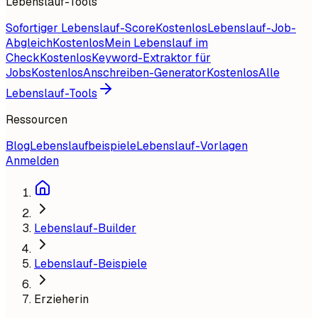
Lebenslauf-Tools
Sofortiger Lebenslauf-Score
Kostenlos
Lebenslauf-Job-
Abgleich
Kostenlos
Mein Lebenslauf im
Check
Kostenlos
Keyword-Extraktor für
Jobs
Kostenlos
Anschreiben-Generator
Kostenlos
Alle
Lebenslauf-Tools
Ressourcen
Blog
Lebenslaufbeispiele
Lebenslauf-Vorlagen
Anmelden
Lebenslauf-Builder
Lebenslauf-Beispiele
Erzieherin