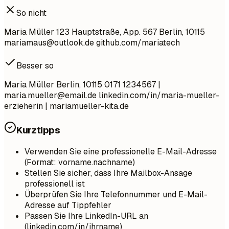
So nicht
Maria Müller 123 Hauptstraße, App. 567 Berlin, 10115
mariamaus@outlook.de
github.com/mariatech
Besser so
Maria Müller Berlin, 10115 0171 1234567 |
maria.mueller@email.de
linkedin.com/in/maria-mueller-
erzieherin | mariamueller-kita.de
Kurztipps
Verwenden Sie eine professionelle E-Mail-Adresse
(Format: vorname.nachname)
Stellen Sie sicher, dass Ihre Mailbox-Ansage
professionell ist
Überprüfen Sie Ihre Telefonnummer und E-Mail-
Adresse auf Tippfehler
Passen Sie Ihre LinkedIn-URL an
(linkedin.com/in/ihrname)