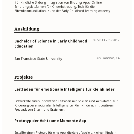
frühkindliche Bildung, Integration von Bildungs-Apps, Online-
Schulungsplattformen für Kinderbetreuung, Tools für die
Elternkommunikation, Kurse der Early Childhood Learning Academy
Ausbildung
09/2013 - 05/2017
Bachelor of Science in Early Childhood
Education
San Francisco, CA
San Francisco State University
Projekte
Leitfaden für emotionale Intelligenz für Kleinkinder
Entwickelte einen innovativen Leitfaden mit Spielen und Aktivitäten zur
Förderung der emotionalen Intelligenz bei Kleinkindern, mit positivem
Feedback von Eltern und Erziehern.
Prototyp der Achtsame Momente App
Erstellte einen Prototyp für eine App, die darauf abzielt, kleinen Kindern