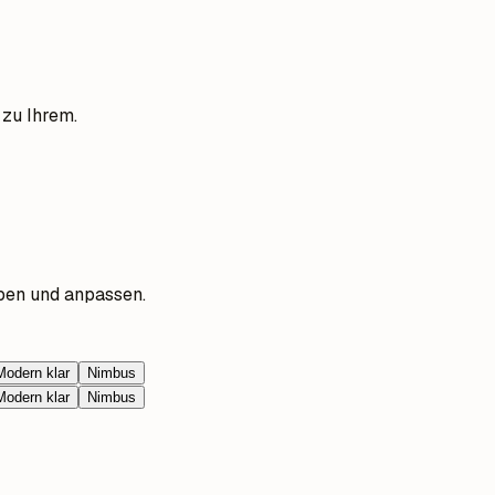
 zu Ihrem.
ben und anpassen.
Modern klar
Nimbus
Modern klar
Nimbus