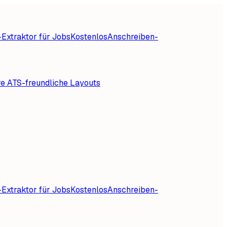
Extraktor für Jobs
Kostenlos
Anschreiben-
re ATS-freundliche Layouts
Extraktor für Jobs
Kostenlos
Anschreiben-