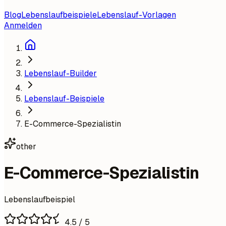
Blog
Lebenslaufbeispiele
Lebenslauf-Vorlagen
Anmelden
Lebenslauf-Builder
Lebenslauf-Beispiele
E-Commerce-Spezialistin
other
E-Commerce-Spezialistin
Lebenslaufbeispiel
4.5
/ 5