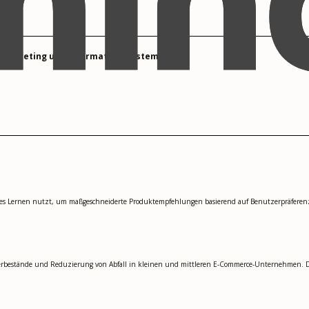
kt Marketing und Informationssysteme
lles Lernen nutzt, um maßgeschneiderte Produktempfehlungen basierend auf Benutzerpräferenzen
erbestände und Reduzierung von Abfall in kleinen und mittleren E-Commerce-Unternehmen. Da