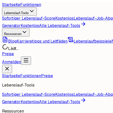
Startseite
Funktionen
Lebenslauf-Tools
Sofortiger Lebenslauf-Score
Kostenlos
Lebenslauf-Job-Abg
Generator
Kostenlos
Alle Lebenslauf-Tools
Ressourcen
Blog
Karrieretipps und Leitfäden
Lebenslaufbeispiele
Lädt...
Preise
Anmelden
Startseite
Funktionen
Preise
Lebenslauf-Tools
Sofortiger Lebenslauf-Score
Kostenlos
Lebenslauf-Job-Abg
Generator
Kostenlos
Alle Lebenslauf-Tools
Ressourcen