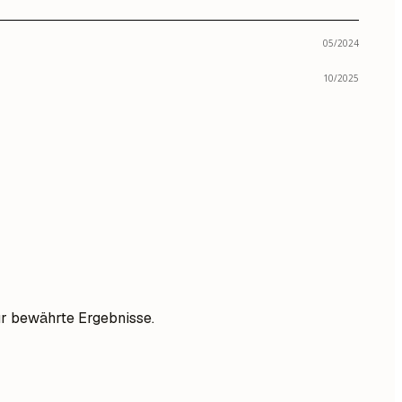
05/2024
10/2025
ur bewährte Ergebnisse.