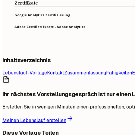
Zertifikate
Google Analytics Zertifizierung
Adobe Certified Expert - Adobe Analytics
Inhaltsverzeichnis
Lebenslauf-Vorlage
Kontakt
Zusammenfassung
Fähigkeiten
E
Ihr nächstes Vorstellungsgespräch ist nur einen 
Erstellen Sie in wenigen Minuten einen professionellen, op
Meinen Lebenslauf erstellen
Diese Vorlage Teilen