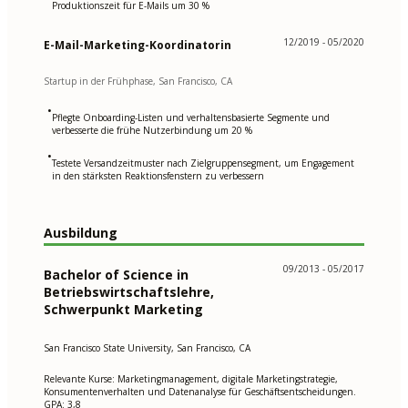
Produktionszeit für E-Mails um 30 %
12/2019 - 05/2020
E-Mail-Marketing-Koordinatorin
Startup in der Frühphase, San Francisco, CA
•
Pflegte Onboarding-Listen und verhaltensbasierte Segmente und
verbesserte die frühe Nutzerbindung um 20 %
•
Testete Versandzeitmuster nach Zielgruppensegment, um Engagement
in den stärksten Reaktionsfenstern zu verbessern
Ausbildung
09/2013 - 05/2017
Bachelor of Science in
Betriebswirtschaftslehre,
Schwerpunkt Marketing
San Francisco State University, San Francisco, CA
Relevante Kurse: Marketingmanagement, digitale Marketingstrategie,
Konsumentenverhalten und Datenanalyse für Geschäftsentscheidungen.
GPA: 3,8