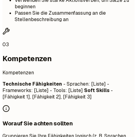
Verwenden Sie starke Aktionsverben, um Sätze zu
beginnen
Passen Sie die Zusammenfassung an die
Stellenbeschreibung an
03
Kompetenzen
Kompetenzen
Technische Fähigkeiten
- Sprachen: [Liste] -
Frameworks: [Liste] - Tools: [Liste]
Soft Skills
-
[Fähigkeit 1], [Fähigkeit 2], [Fähigkeit 3]
Worauf Sie achten sollten
Gruppieren Sie Ihre Fähigkeiten logisch (z. B. Sprachen,