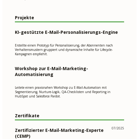
Projekte
KI-gestützte E-Mail-Personalisierungs-Engine
Erstellte einen Prototyp für Personalisierung, der Abonnenten nach
Verhaltensmustern gruppiert und dynamische Inhalte für Lifecycle-
Kampagnen empfiehlt.
Workshop zur E-Mail-Marketing-
Automatisierung
Leitete einen praxisnahen Workshop zu E-Mail-Automation mit
Segmentierung, Nurture-Logik, QA-Checklisten und Reporting in
HubSpot und Salesforce Pardot.
Zertifikate
07/2025
Zertifizierter E-Mail-Marketing-Experte
(CEMP)