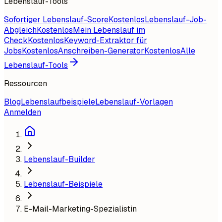
Lebenslauf-Tools
Sofortiger Lebenslauf-Score
Kostenlos
Lebenslauf-Job-
Abgleich
Kostenlos
Mein Lebenslauf im
Check
Kostenlos
Keyword-Extraktor für
Jobs
Kostenlos
Anschreiben-Generator
Kostenlos
Alle
Lebenslauf-Tools
Ressourcen
Blog
Lebenslaufbeispiele
Lebenslauf-Vorlagen
Anmelden
Lebenslauf-Builder
Lebenslauf-Beispiele
E-Mail-Marketing-Spezialistin