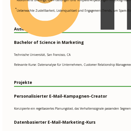
•
Ueberwachte Zustellbarkeit, Listenqualitaet und Engagement-Trends, um Spam-Ri
Ausbildung
Bachelor of Science in Marketing
Technische Universität, San Francisco, CA
Relevante Kurse: Datenanalyse für Unternehmen, Customer Relationship Management
Projekte
Personalisierter E-Mail-Kampagnen-Creator
Konzipierte ein regelbasiertes Planungstool, das Verhaltenssignale passenden Segm
Datenbasierter E-Mail-Marketing-Kurs