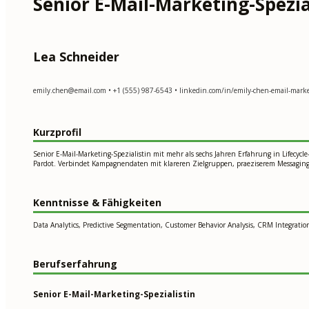
Senior E-Mail-Marketing-Spezia
Lea Schneider
emily.chen@email.com
• +1 (555) 987-6543 • linkedin.com/in/emily-chen-email-market
Kurzprofil
Senior E-Mail-Marketing-Spezialistin mit mehr als sechs Jahren Erfahrung in Lifec
Pardot. Verbindet Kampagnendaten mit klareren Zielgruppen, praeziserem Messagi
Kenntnisse & Fähigkeiten
Data Analytics, Predictive Segmentation, Customer Behavior Analysis, CRM Integration
Berufserfahrung
Senior E-Mail-Marketing-Spezialistin