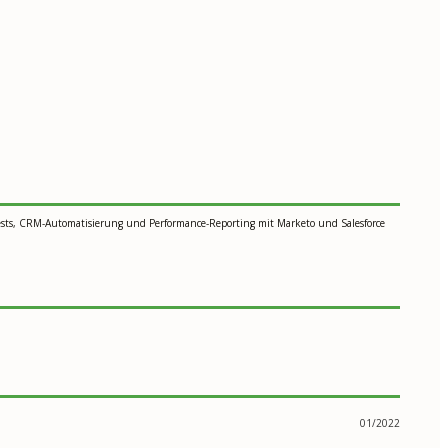
Tests, CRM-Automatisierung und Performance-Reporting mit Marketo und Salesforce
01/2022