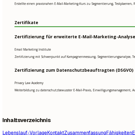
Erstellte einen praxisnahen E-Mail-Marketing-Kurs zu Segmentierung, Testplaenen,
Zertifikate
Zertifizierung für erweiterte E-Mail-Marketing-Analys
Email Marketing Institute
Zertifizierung mit Schwerpunkt auf Kampagnenmessung, Segmentierungsanalyse, Tes
Zertifizierung zum Datenschutzbeauftragten (DSGVO)
Privacy Law Academy
Weiterbildung zu datenschutzbewusster E-Mail-Praxis, Einwilligungsmanagement,
Inhaltsverzeichnis
Lebenslauf-Vorlage
Kontakt
Zusammenfassung
Fähigkeiten
E