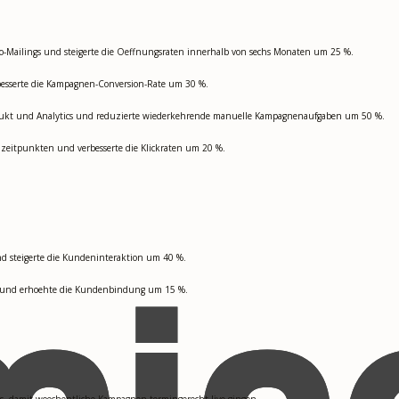
omo-Mailings und steigerte die Oeffnungsraten innerhalb von sechs Monaten um 25 %.
besserte die Kampagnen-Conversion-Rate um 30 %.
rodukt und Analytics und reduzierte wiederkehrende manuelle Kampagnenaufgaben um 50 %.
zeitpunkten und verbesserte die Klickraten um 20 %.
d steigerte die Kundeninteraktion um 40 %.
ten und erhoehte die Kundenbindung um 15 %.
s, damit woechentliche Kampagnen termingerecht live gingen.