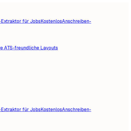
Extraktor für Jobs
Kostenlos
Anschreiben-
re ATS-freundliche Layouts
Extraktor für Jobs
Kostenlos
Anschreiben-