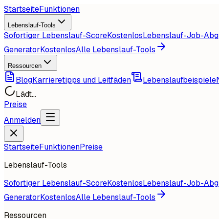
Startseite
Funktionen
Lebenslauf-Tools
Sofortiger Lebenslauf-Score
Kostenlos
Lebenslauf-Job-Abg
Generator
Kostenlos
Alle Lebenslauf-Tools
Ressourcen
Blog
Karrieretipps und Leitfäden
Lebenslaufbeispiele
Lädt...
Preise
Anmelden
Startseite
Funktionen
Preise
Lebenslauf-Tools
Sofortiger Lebenslauf-Score
Kostenlos
Lebenslauf-Job-Abg
Generator
Kostenlos
Alle Lebenslauf-Tools
Ressourcen