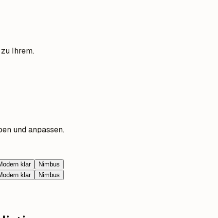
 zu Ihrem.
ben und anpassen.
Modern klar
Nimbus
Modern klar
Nimbus