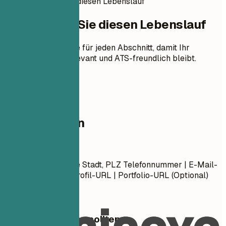
So erstellen Sie diesen Lebenslauf
So erstellen Sie diesen Lebenslauf
Praktische Hinweise für jeden Abschnitt, damit Ihr
Lebenslauf klar, relevant und ATS-freundlich bleibt.
01
Kontaktdaten
Kontaktdaten
Vorname Nachname Stadt, PLZ Telefonnummer | E-Mail-
Adresse LinkedIn-Profil-URL | Portfolio-URL (Optional)
Worauf Sie achten sollten