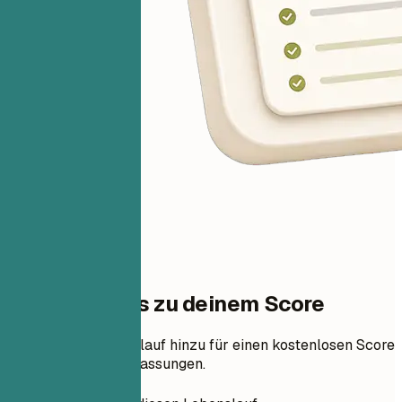
Ein Schritt bis zu deinem Score
Füge deinen Lebenslauf hinzu für einen kostenlosen Score
und priorisierte Anpassungen.