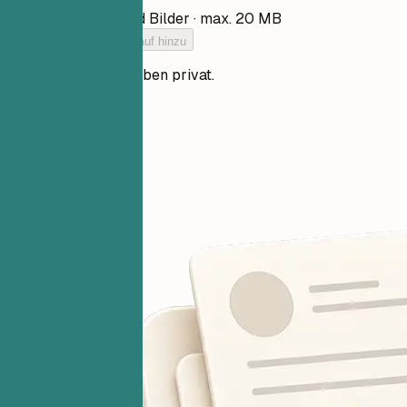
PDF, DOCX, TXT und Bilder · max. 20 MB
Füge deinen Lebenslauf hinzu
Deine Dateien bleiben privat.