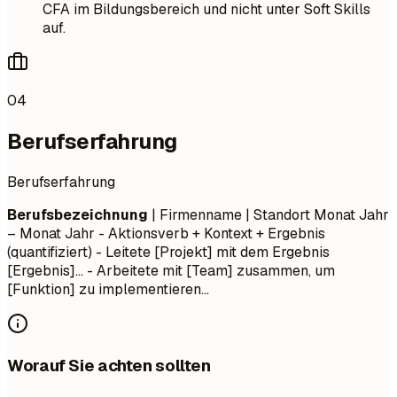
CFA im Bildungsbereich und nicht unter Soft Skills
auf.
04
Berufserfahrung
Berufserfahrung
Berufsbezeichnung
| Firmenname | Standort
Monat Jahr
– Monat Jahr
- Aktionsverb + Kontext + Ergebnis
(quantifiziert) - Leitete [Projekt] mit dem Ergebnis
[Ergebnis]... - Arbeitete mit [Team] zusammen, um
[Funktion] zu implementieren...
Worauf Sie achten sollten