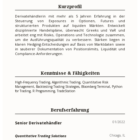
Kurzprofil
Derivatehändlerin mit mehr als 5 Jahren Erfahrung in der
Steuerung von Exposures in Optionen, Futures und
strukturierten Produkten auf liquiden Märkten. Entwickelt
disziplinierte Handelspläne, überwacht Greeks und VaR und
arbeitet eng mit Risiko, Operations und Technologie zusammen,
um die Ausführungsqualität zu verbessern. Stärken liegen in
klaren Hedging-Entscheidungen auf Basis von Marktdaten sowie
in sauberer Dokumentation von Positionslimits, Liquidität und
Compliance-Anforderungen.
Kenntnisse & Fähigkeiten
High-Frequency Trading, Algorithmic Trading, Quantitative Risk
Management, Backtesting Trading Strategies, Bloomberg Terminal, Python
for Trading, R Programming, TradeStation
Berufserfahrung
01/2022
Senior Derivatehändler
Chicago, IL
Quantitative Trading Solutions