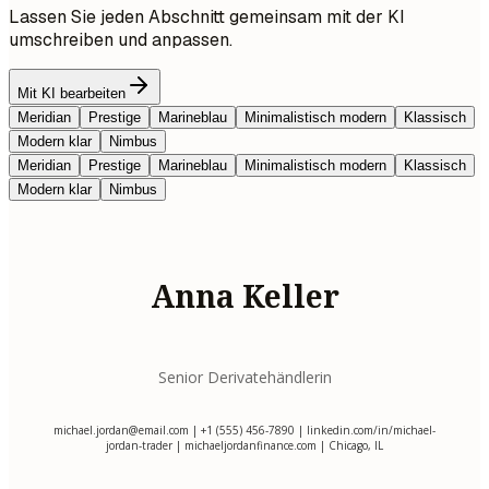
Lassen Sie jeden Abschnitt gemeinsam mit der KI
umschreiben und anpassen.
Mit KI bearbeiten
Meridian
Prestige
Marineblau
Minimalistisch modern
Klassisch
Modern klar
Nimbus
Meridian
Prestige
Marineblau
Minimalistisch modern
Klassisch
Modern klar
Nimbus
Anna Keller
Senior Derivatehändlerin
michael.jordan@email.com
| +1 (555) 456-7890 | linkedin.com/in/michael-
jordan-trader | michaeljordanfinance.com | Chicago, IL