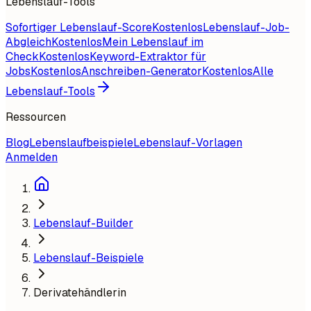
Lebenslauf-Tools
Sofortiger Lebenslauf-Score
Kostenlos
Lebenslauf-Job-
Abgleich
Kostenlos
Mein Lebenslauf im
Check
Kostenlos
Keyword-Extraktor für
Jobs
Kostenlos
Anschreiben-Generator
Kostenlos
Alle
Lebenslauf-Tools
Ressourcen
Blog
Lebenslaufbeispiele
Lebenslauf-Vorlagen
Anmelden
Lebenslauf-Builder
Lebenslauf-Beispiele
Derivatehändlerin