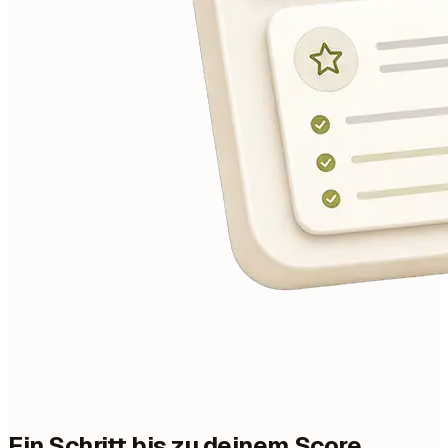
Ein Schritt bis zu deinem Score