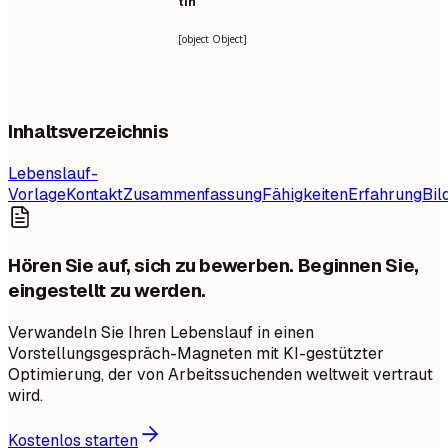
tin
[object Object]
Inhaltsverzeichnis
Lebenslauf-
Vorlage
Kontakt
Zusammenfassung
Fähigkeiten
Erfahrung
Bil
Hören Sie auf, sich zu bewerben. Beginnen Sie,
eingestellt zu werden.
Verwandeln Sie Ihren Lebenslauf in einen
Vorstellungsgespräch-Magneten mit KI-gestützter
Optimierung, der von Arbeitssuchenden weltweit vertraut
wird.
Kostenlos starten