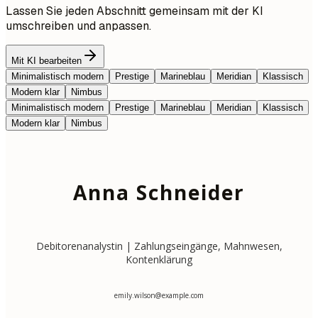
Lassen Sie jeden Abschnitt gemeinsam mit der KI
umschreiben und anpassen.
Mit KI bearbeiten
Minimalistisch modern
Prestige
Marineblau
Meridian
Klassisch
Modern klar
Nimbus
Minimalistisch modern
Prestige
Marineblau
Meridian
Klassisch
Modern klar
Nimbus
Anna Schneider
Debitorenanalystin | Zahlungseingänge, Mahnwesen,
Kontenklärung
emily.wilson@example.com