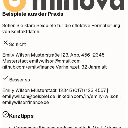
Beispiele aus der Praxis
Sehen Sie klare Beispiele für die effektive Formatierung
von Kontaktdaten.
So nicht
Emily Wilson Musterstraße 123, App. 456 12345
Musterstadt
emilywilson@gmail.com
github.com/emilyfinance Verheiratet, 32 Jahre alt
Besser so
Emily Wilson Musterstadt, 12345 (0171) 123 4567 |
emily.wilson@beispiel.de
linkedin.com/in/emily-wilson |
emilywilsonfinance.de
Kurztipps
Verwenden Sie eine professionelle E-Mail-Adresse