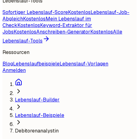
Lebenslauf-Tools
Sofortiger Lebenslauf-Score
Kostenlos
Lebenslauf-Job-
Abgleich
Kostenlos
Mein Lebenslauf im
Check
Kostenlos
Keyword-Extraktor für
Jobs
Kostenlos
Anschreiben-Generator
Kostenlos
Alle
Lebenslauf-Tools
Ressourcen
Blog
Lebenslaufbeispiele
Lebenslauf-Vorlagen
Anmelden
Lebenslauf-Builder
Lebenslauf-Beispiele
Debitorenanalystin