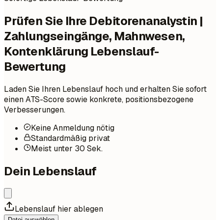
Prüfen Sie Ihre Debitorenanalystin |
Zahlungseingänge, Mahnwesen,
Kontenklärung Lebenslauf-
Bewertung
Laden Sie Ihren Lebenslauf hoch und erhalten Sie sofort
einen ATS-Score sowie konkrete, positionsbezogene
Verbesserungen.
Keine Anmeldung nötig
Standardmäßig privat
Meist unter 30 Sek.
Dein Lebenslauf
Lebenslauf hier ablegen
Datei auswählen