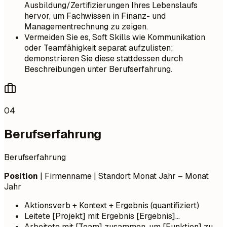
Ausbildung/Zertifizierungen Ihres Lebenslaufs
hervor, um Fachwissen in Finanz- und
Managementrechnung zu zeigen.
Vermeiden Sie es, Soft Skills wie Kommunikation
oder Teamfähigkeit separat aufzulisten;
demonstrieren Sie diese stattdessen durch
Beschreibungen unter Berufserfahrung.
04
Berufserfahrung
Berufserfahrung
Position
| Firmenname | Standort
Monat Jahr – Monat
Jahr
Aktionsverb + Kontext + Ergebnis (quantifiziert)
Leitete [Projekt] mit Ergebnis [Ergebnis]...
Arbeitete mit [Team] zusammen, um [Funktion] zu