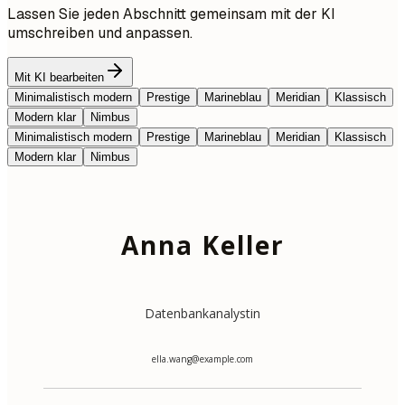
Lassen Sie jeden Abschnitt gemeinsam mit der KI
umschreiben und anpassen.
Mit KI bearbeiten
Minimalistisch modern
Prestige
Marineblau
Meridian
Klassisch
Modern klar
Nimbus
Minimalistisch modern
Prestige
Marineblau
Meridian
Klassisch
Modern klar
Nimbus
Anna Keller
Datenbankanalystin
ella.wang@example.com