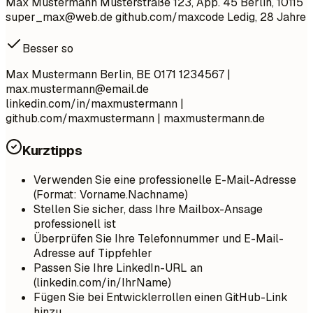
Max Mustermann Musterstraße 123, App. 45 Berlin, 10115
super_max@web.de
github.com/maxcode Ledig, 28 Jahre
Besser so
Max Mustermann Berlin, BE 0171 1234567 |
max.mustermann@email.de
linkedin.com/in/maxmustermann |
github.com/maxmustermann | maxmustermann.de
Kurztipps
Verwenden Sie eine professionelle E-Mail-Adresse
(Format: Vorname.Nachname)
Stellen Sie sicher, dass Ihre Mailbox-Ansage
professionell ist
Überprüfen Sie Ihre Telefonnummer und E-Mail-
Adresse auf Tippfehler
Passen Sie Ihre LinkedIn-URL an
(linkedin.com/in/IhrName)
Fügen Sie bei Entwicklerrollen einen GitHub-Link
hinzu