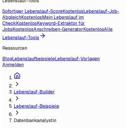
Lebenslauf-Tools
Sofortiger Lebenslauf-Score
Kostenlos
Lebenslauf-Job-
Abgleich
Kostenlos
Mein Lebenslauf im
Check
Kostenlos
Keyword-Extraktor für
Jobs
Kostenlos
Anschreiben-Generator
Kostenlos
Alle
Lebenslauf-Tools
Ressourcen
Blog
Lebenslaufbeispiele
Lebenslauf-Vorlagen
Anmelden
Lebenslauf-Builder
Lebenslauf-Beispiele
Datenbankanalystin