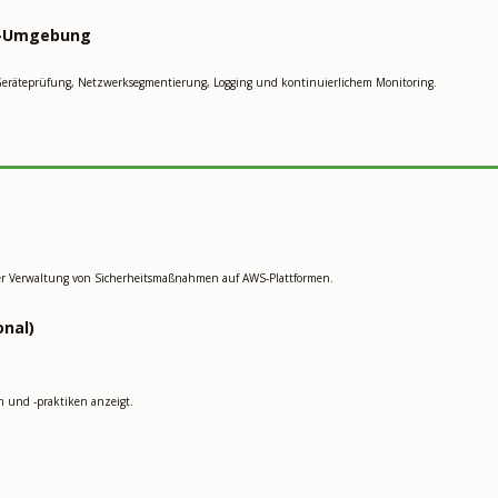
ce-Umgebung
Geräteprüfung, Netzwerksegmentierung, Logging und kontinuierlichem Monitoring.
der Verwaltung von Sicherheitsmaßnahmen auf AWS-Plattformen.
onal)
n und -praktiken anzeigt.