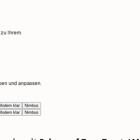
 zu Ihrem.
ben und anpassen.
Modern klar
Nimbus
Modern klar
Nimbus