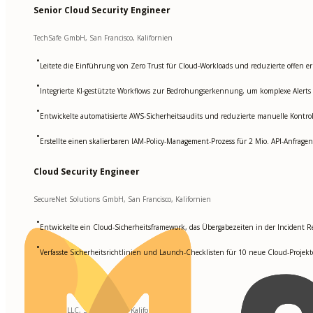
Senior Cloud Security Engineer
TechSafe GmbH, San Francisco, Kalifornien
•
Leitete die Einführung von Zero Trust für Cloud-Workloads und reduzierte offen e
•
Integrierte KI-gestützte Workflows zur Bedrohungserkennung, um komplexe Alerts s
•
Entwickelte automatisierte AWS-Sicherheitsaudits und reduzierte manuelle Kont
•
Erstellte einen skalierbaren IAM-Policy-Management-Prozess für 2 Mio. API-Anfragen
Cloud Security Engineer
SecureNet Solutions GmbH, San Francisco, Kalifornien
•
Entwickelte ein Cloud-Sicherheitsframework, das Übergabezeiten in der Incident 
•
Verfasste Sicherheitsrichtlinien und Launch-Checklisten für 10 neue Cloud-Projek
Cloud Security Analyst
CyberFort LLC, San Francisco, Kalifornien