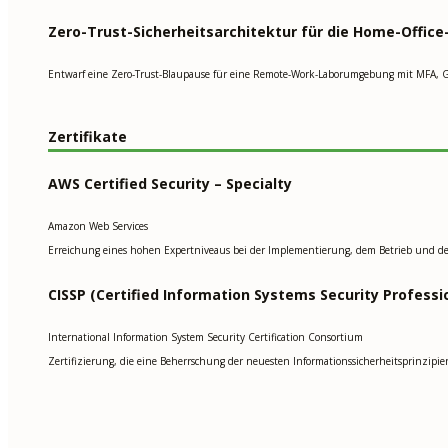
Zero-Trust-Sicherheitsarchitektur für die Home-Offi
Entwarf eine Zero-Trust-Blaupause für eine Remote-Work-Laborumgebung mit MFA, 
Zertifikate
AWS Certified Security – Specialty
Amazon Web Services
Erreichung eines hohen Expertniveaus bei der Implementierung, dem Betrieb und 
CISSP (Certified Information Systems Security Professi
International Information System Security Certification Consortium
Zertifizierung, die eine Beherrschung der neuesten Informationssicherheitsprinzipie