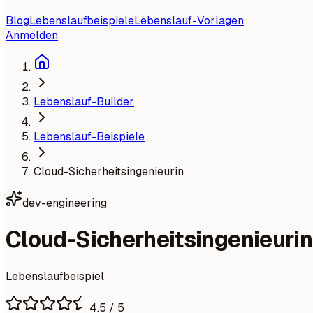
Blog
Lebenslaufbeispiele
Lebenslauf-Vorlagen
Anmelden
Lebenslauf-Builder
Lebenslauf-Beispiele
Cloud-Sicherheitsingenieurin
dev-engineering
Cloud-Sicherheitsingenieurin
Lebenslaufbeispiel
4.5
/ 5