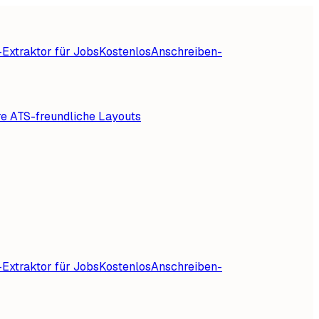
Extraktor für Jobs
Kostenlos
Anschreiben-
re ATS-freundliche Layouts
Extraktor für Jobs
Kostenlos
Anschreiben-