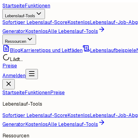
Startseite
Funktionen
Lebenslauf-Tools
Sofortiger Lebenslauf-Score
Kostenlos
Lebenslauf-Job-Abg
Generator
Kostenlos
Alle Lebenslauf-Tools
Ressourcen
Blog
Karrieretipps und Leitfäden
Lebenslaufbeispiele
Lädt...
Preise
Anmelden
Startseite
Funktionen
Preise
Lebenslauf-Tools
Sofortiger Lebenslauf-Score
Kostenlos
Lebenslauf-Job-Abg
Generator
Kostenlos
Alle Lebenslauf-Tools
Ressourcen