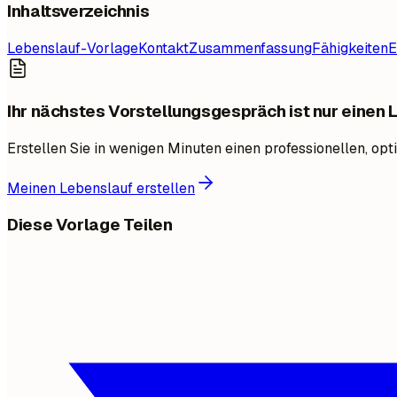
Inhaltsverzeichnis
Lebenslauf-Vorlage
Kontakt
Zusammenfassung
Fähigkeiten
E
Ihr nächstes Vorstellungsgespräch ist nur einen 
Erstellen Sie in wenigen Minuten einen professionellen, op
Meinen Lebenslauf erstellen
Diese Vorlage Teilen