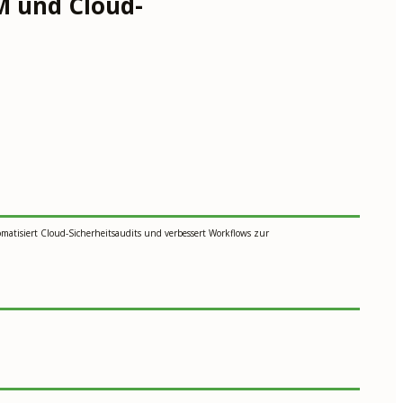
M und Cloud-
atisiert Cloud-Sicherheitsaudits und verbessert Workflows zur