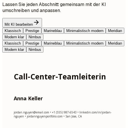
Lassen Sie jeden Abschnitt gemeinsam mit der KI
umschreiben und anpassen.
Mit KI bearbeiten
Klassisch
Prestige
Marineblau
Minimalistisch modern
Meridian
Modern klar
Nimbus
Klassisch
Prestige
Marineblau
Minimalistisch modern
Meridian
Modern klar
Nimbus
Call-Center-Teamleiterin
Anna Keller
jordan.nguyen@email.com
• +1 (555) 987-6543 • linkedin.com/in/jordan-
nguyen • jordannguyenportfolio.com • San Jose, CA