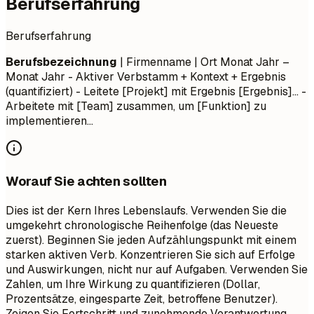
Berufserfahrung
Berufserfahrung
Berufsbezeichnung
| Firmenname | Ort
Monat Jahr –
Monat Jahr
- Aktiver Verbstamm + Kontext + Ergebnis
(quantifiziert) - Leitete [Projekt] mit Ergebnis [Ergebnis]... -
Arbeitete mit [Team] zusammen, um [Funktion] zu
implementieren...
Worauf Sie achten sollten
Dies ist der Kern Ihres Lebenslaufs. Verwenden Sie die
umgekehrt chronologische Reihenfolge (das Neueste
zuerst). Beginnen Sie jeden Aufzählungspunkt mit einem
starken aktiven Verb. Konzentrieren Sie sich auf Erfolge
und Auswirkungen, nicht nur auf Aufgaben. Verwenden Sie
Zahlen, um Ihre Wirkung zu quantifizieren (Dollar,
Prozentsätze, eingesparte Zeit, betroffene Benutzer).
Zeigen Sie Fortschritt und zunehmende Verantwortung.