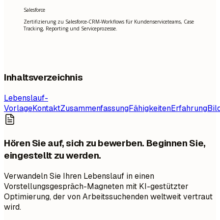
Salesforce
Zertifizierung zu Salesforce-CRM-Workflows für Kundenserviceteams, Case
Tracking, Reporting und Serviceprozesse.
Inhaltsverzeichnis
Lebenslauf-
Vorlage
Kontakt
Zusammenfassung
Fähigkeiten
Erfahrung
Bil
Hören Sie auf, sich zu bewerben. Beginnen Sie,
eingestellt zu werden.
Verwandeln Sie Ihren Lebenslauf in einen
Vorstellungsgespräch-Magneten mit KI-gestützter
Optimierung, der von Arbeitssuchenden weltweit vertraut
wird.