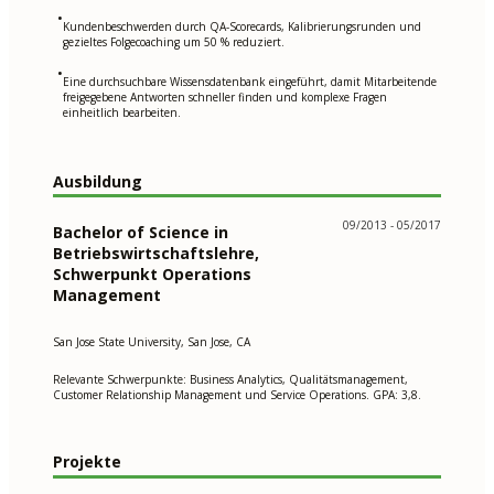
•
Kundenbeschwerden durch QA-Scorecards, Kalibrierungsrunden und
gezieltes Folgecoaching um 50 % reduziert.
•
Eine durchsuchbare Wissensdatenbank eingeführt, damit Mitarbeitende
freigegebene Antworten schneller finden und komplexe Fragen
einheitlich bearbeiten.
Ausbildung
09/2013 - 05/2017
Bachelor of Science in
Betriebswirtschaftslehre,
Schwerpunkt Operations
Management
San Jose State University, San Jose, CA
Relevante Schwerpunkte: Business Analytics, Qualitätsmanagement,
Customer Relationship Management und Service Operations. GPA: 3,8.
Projekte