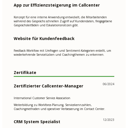
App zur Effizienzsteigerung im Callcenter
Konzept für eine interne Anwendung entwickelt, die Mitarbeitenden
während des Gesprächs schnellen Zugriff auf Kundendaten, freigegebene
Gesprächsleitfäden und Eskalationsnotizen gibt.
Website für Kundenfeedback
Feedback-Workflow mit Umfragen und Sentiment-Kategorien erstellt, um
wiederkehrende Servicelücken und Coachingthemen zu erkennen.
Zertifikate
06/2024
Zertifizierter Callcenter-Manager
International Customer Service Association
Weiterbildung zu Workforce-Planung, Servicekennzahlen,
Coachingmethoden und operativer Verbesserung im Contact Center.
12/2023
CRM System Spezialist