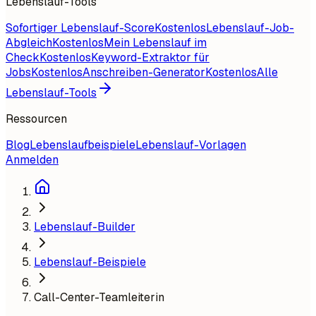
Lebenslauf-Tools
Sofortiger Lebenslauf-Score
Kostenlos
Lebenslauf-Job-
Abgleich
Kostenlos
Mein Lebenslauf im
Check
Kostenlos
Keyword-Extraktor für
Jobs
Kostenlos
Anschreiben-Generator
Kostenlos
Alle
Lebenslauf-Tools
Ressourcen
Blog
Lebenslaufbeispiele
Lebenslauf-Vorlagen
Anmelden
Lebenslauf-Builder
Lebenslauf-Beispiele
Call-Center-Teamleiterin