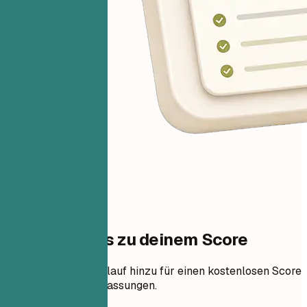
Ein Schritt bis zu deinem Score
Füge deinen Lebenslauf hinzu für einen kostenlosen Score
und priorisierte Anpassungen.