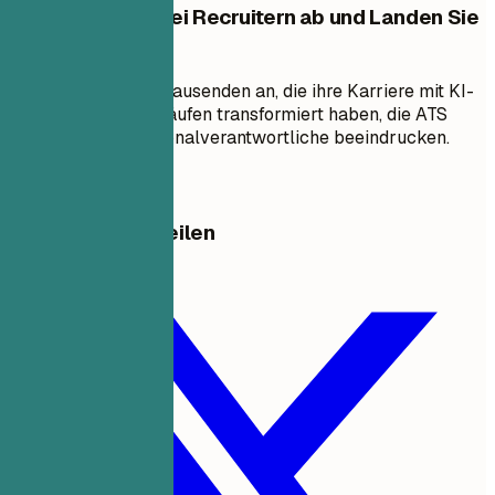
Heben Sie sich bei Recruitern ab und Landen Sie
Ihren Traumjob
Schließen Sie sich Tausenden an, die ihre Karriere mit KI-
gestützten Lebensläufen transformiert haben, die ATS
passieren und Personalverantwortliche beeindrucken.
Jetzt erstellen
Diese Vorlage Teilen