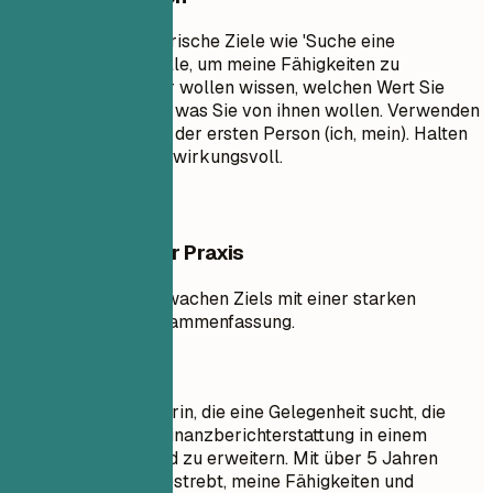
Vermeiden Sie generische Ziele wie 'Suche eine
herausfordernde Rolle, um meine Fähigkeiten zu
erweitern.' Recruiter wollen wissen, welchen Wert Sie
ihnen bringen, nicht, was Sie von ihnen wollen. Verwenden
Sie keine Pronomen der ersten Person (ich, mein). Halten
Sie es prägnant und wirkungsvoll.
Beispiele aus der Praxis
Vergleich eines schwachen Ziels mit einer starken
professionellen Zusammenfassung.
So nicht
Ziel: Eine Buchhalterin, die eine Gelegenheit sucht, die
Fähigkeiten in der Finanzberichterstattung in einem
dynamischen Umfeld zu erweitern. Mit über 5 Jahren
Erfahrung bin ich bestrebt, meine Fähigkeiten und