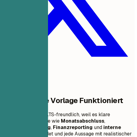
Warum Diese Vorlage Funktioniert
Dieses Beispiel ist ATS-freundlich, weil es klare
Buchhaltungsbegriffe wie
Monatsabschluss
,
Kontenabstimmung
,
Finanzreporting
und
interne
Kontrollen
verwendet und jede Aussage mit realistischer