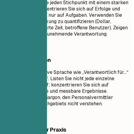
zuerst). Beginnen Sie jeden Stichpunkt mit einem starken
Tätigkeitswort. Konzentrieren Sie sich auf Erfolge und
Auswirkungen, nicht nur auf Aufgaben. Verwenden Sie
Zahlen, um Ihre Wirkung zu quantifizieren (Dollar,
Prozentsätze, gesparte Zeit, betroffene Benutzer). Zeigen
Sie Fortschritt und zunehmende Verantwortung.
Besser vermeiden
Vermeiden Sie passive Sprache wie „Verantwortlich für…“
oder „Aufgabe war…“. Listen Sie nicht jede einzelne
tägliche Aufgabe auf; konzentrieren Sie sich auf
bedeutende Beiträge und messbare Ergebnisse.
Vermeiden Sie Fachjargon, den Personalvermittler
außerhalb Ihres Fachgebiets nicht verstehen.
Beispiele aus der Praxis