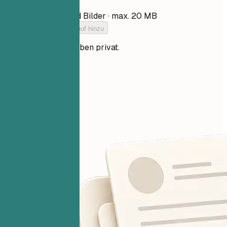
Datei auswählen
PDF, DOCX, TXT und Bilder · max. 20 MB
Füge deinen Lebenslauf hinzu
Deine Dateien bleiben privat.