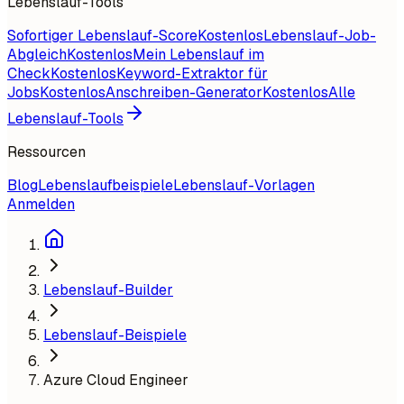
Lebenslauf-Tools
Sofortiger Lebenslauf-Score
Kostenlos
Lebenslauf-Job-
Abgleich
Kostenlos
Mein Lebenslauf im
Check
Kostenlos
Keyword-Extraktor für
Jobs
Kostenlos
Anschreiben-Generator
Kostenlos
Alle
Lebenslauf-Tools
Ressourcen
Blog
Lebenslaufbeispiele
Lebenslauf-Vorlagen
Anmelden
Lebenslauf-Builder
Lebenslauf-Beispiele
Azure Cloud Engineer