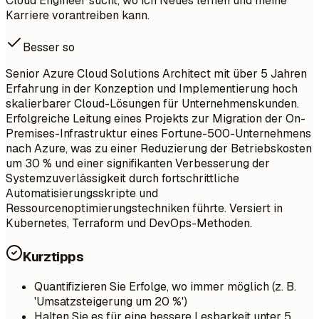
Cloud Engineer sucht, wo ich Neues lernen und meine
Karriere vorantreiben kann.
Besser so
Senior Azure Cloud Solutions Architect mit über 5 Jahren
Erfahrung in der Konzeption und Implementierung hoch
skalierbarer Cloud-Lösungen für Unternehmenskunden.
Erfolgreiche Leitung eines Projekts zur Migration der On-
Premises-Infrastruktur eines Fortune-500-Unternehmens
nach Azure, was zu einer Reduzierung der Betriebskosten
um 30 % und einer signifikanten Verbesserung der
Systemzuverlässigkeit durch fortschrittliche
Automatisierungsskripte und
Ressourcenoptimierungstechniken führte. Versiert in
Kubernetes, Terraform und DevOps-Methoden.
Kurztipps
Quantifizieren Sie Erfolge, wo immer möglich (z. B.
'Umsatzsteigerung um 20 %')
Halten Sie es für eine bessere Lesbarkeit unter 5