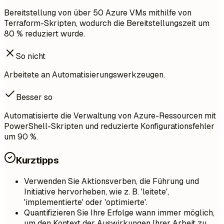
Bereitstellung von über 50 Azure VMs mithilfe von
Terraform-Skripten, wodurch die Bereitstellungszeit um
80 % reduziert wurde.
So nicht
Arbeitete an Automatisierungswerkzeugen.
Besser so
Automatisierte die Verwaltung von Azure-Ressourcen mit
PowerShell-Skripten und reduzierte Konfigurationsfehler
um 90 %.
Kurztipps
Verwenden Sie Aktionsverben, die Führung und
Initiative hervorheben, wie z. B. 'leitete',
'implementierte' oder 'optimierte'.
Quantifizieren Sie Ihre Erfolge wann immer möglich,
um den Kontext der Auswirkungen Ihrer Arbeit zu