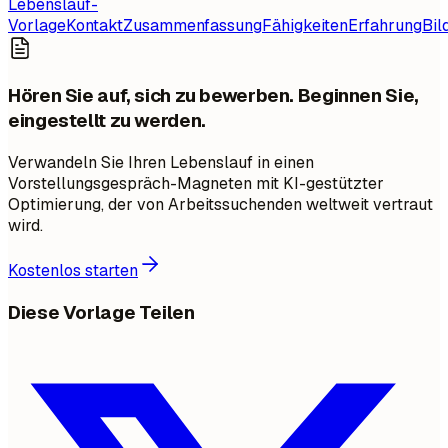
Lebenslauf-
Vorlage
Kontakt
Zusammenfassung
Fähigkeiten
Erfahrung
Bil
Hören Sie auf, sich zu bewerben. Beginnen Sie,
eingestellt zu werden.
Verwandeln Sie Ihren Lebenslauf in einen
Vorstellungsgespräch-Magneten mit KI-gestützter
Optimierung, der von Arbeitssuchenden weltweit vertraut
wird.
Kostenlos starten
Diese Vorlage Teilen