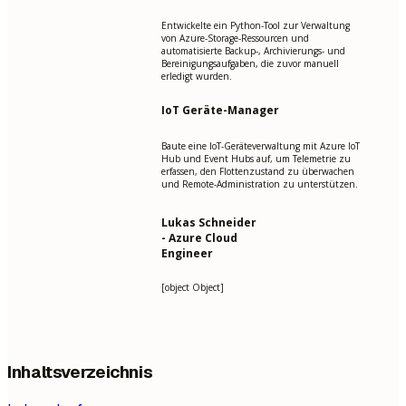
Entwickelte ein Python-Tool zur Verwaltung
von Azure-Storage-Ressourcen und
automatisierte Backup-, Archivierungs- und
Bereinigungsaufgaben, die zuvor manuell
erledigt wurden.
IoT Geräte-Manager
Baute eine IoT-Geräteverwaltung mit Azure IoT
Hub und Event Hubs auf, um Telemetrie zu
erfassen, den Flottenzustand zu überwachen
und Remote-Administration zu unterstützen.
Lukas Schneider
- Azure Cloud
Engineer
[object Object]
Inhaltsverzeichnis