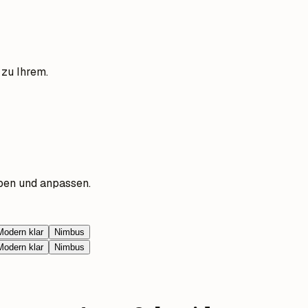
 zu Ihrem.
ben und anpassen.
Modern klar
Nimbus
Modern klar
Nimbus