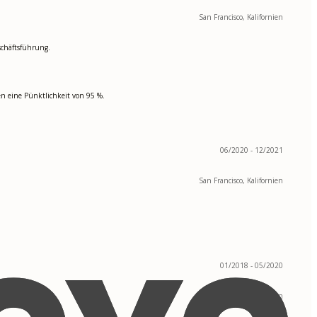
San Francisco, Kalifornien
schäftsführung.
n eine Pünktlichkeit von 95 %.
06/2020 - 12/2021
San Francisco, Kalifornien
01/2018 - 05/2020
San Francisco, Kalifornien