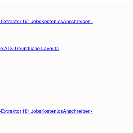
Extraktor für Jobs
Kostenlos
Anschreiben-
re ATS-freundliche Layouts
Extraktor für Jobs
Kostenlos
Anschreiben-