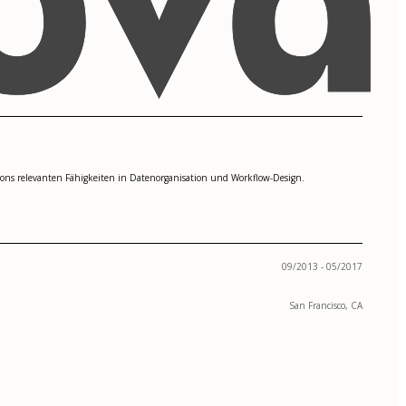
ions relevanten Fähigkeiten in Datenorganisation und Workflow-Design.
09/2013 - 05/2017
San Francisco, CA