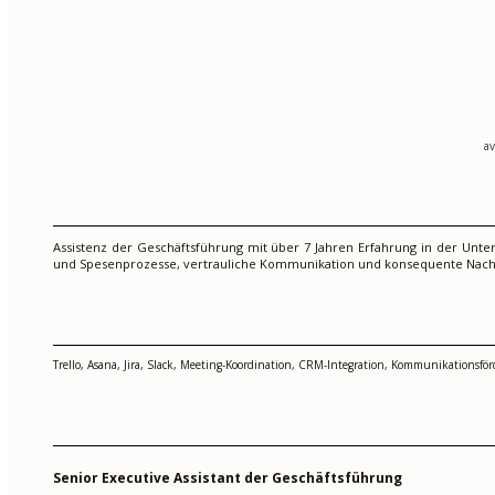
a
Assistenz der Geschäftsführung mit über 7 Jahren Erfahrung in der Unt
und Spesenprozesse, vertrauliche Kommunikation und konsequente Nach
Trello, Asana, Jira, Slack, Meeting-Koordination, CRM-Integration, Kommunikationsfö
Senior Executive Assistant der Geschäftsführung