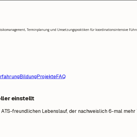
 Risikomanagement, Terminplanung und Umsetzungspraktiken für koordinationsintensive Führ
rfahrung
Bildung
Projekte
FAQ
ler einstellt
 ATS-freundlichen Lebenslauf, der nachweislich 6-mal mehr 