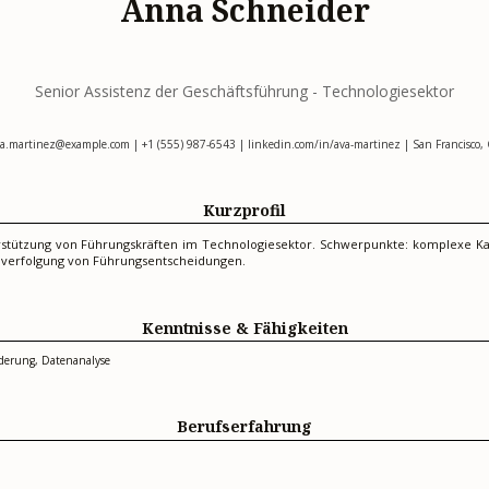
Anna Schneider
Senior Assistenz der Geschäftsführung - Technologiesektor
va.martinez@example.com
| +1 (555) 987-6543 | linkedin.com/in/ava-martinez | San Francisco,
Kurzprofil
erstützung von Führungskräften im Technologiesektor. Schwerpunkte: komplexe K
verfolgung von Führungsentscheidungen.
Kenntnisse & Fähigkeiten
rderung, Datenanalyse
Berufserfahrung