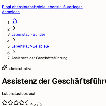
Blog
Lebenslaufbeispiele
Lebenslauf-Vorlagen
Anmelden
Lebenslauf-Builder
Lebenslauf-Beispiele
Assistenz der Geschäftsführung
administrative
Assistenz der Geschäftsfüh
Lebenslaufbeispiel
4.5
/ 5