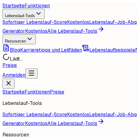
Startseite
Funktionen
Lebenslauf-Tools
Sofortiger Lebenslauf-Score
Kostenlos
Lebenslauf-Job-Abg
Generator
Kostenlos
Alle Lebenslauf-Tools
Ressourcen
Blog
Karrieretipps und Leitfäden
Lebenslaufbeispiele
Lädt...
Preise
Anmelden
Startseite
Funktionen
Preise
Lebenslauf-Tools
Sofortiger Lebenslauf-Score
Kostenlos
Lebenslauf-Job-Abg
Generator
Kostenlos
Alle Lebenslauf-Tools
Ressourcen