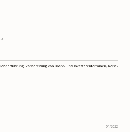
 CA
alenderführung, Vorbereitung von Board- und Investorenterminen, Reise-
01/2022