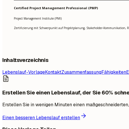
Certified Project Management Professional (PMP)
Project Management Institute (PMI)
Zertifizierung mit Schwerpunkt auf Projektplanung, Stakeholder-Kommunikation,
Inhaltsverzeichnis
Lebenslauf-Vorlage
Kontakt
Zusammenfassung
Fähigkeiten
E
Erstellen Sie einen Lebenslauf, der Sie 60% schnel
Erstellen Sie in wenigen Minuten einen maßgeschneiderten,
Einen besseren Lebenslauf erstellen