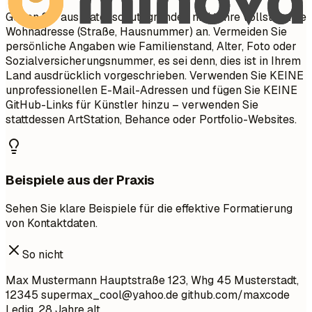
Geben Sie aus Datenschutzgründen nicht Ihre vollständige
Wohnadresse (Straße, Hausnummer) an. Vermeiden Sie
persönliche Angaben wie Familienstand, Alter, Foto oder
Sozialversicherungsnummer, es sei denn, dies ist in Ihrem
Land ausdrücklich vorgeschrieben. Verwenden Sie KEINE
unprofessionellen E-Mail-Adressen und fügen Sie KEINE
GitHub-Links für Künstler hinzu – verwenden Sie
stattdessen ArtStation, Behance oder Portfolio-Websites.
Beispiele aus der Praxis
Sehen Sie klare Beispiele für die effektive Formatierung
von Kontaktdaten.
So nicht
Max Mustermann Hauptstraße 123, Whg 45 Musterstadt,
12345
supermax_cool@yahoo.de
github.com/maxcode
Ledig, 28 Jahre alt