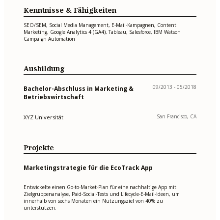
Kenntnisse & Fähigkeiten
SEO/SEM, Social Media Management, E-Mail-Kampagnen, Content
Marketing, Google Analytics 4 (GA4), Tableau, Salesforce, IBM Watson
Campaign Automation
Ausbildung
09/2013 - 05/2018
Bachelor-Abschluss in Marketing &
Betriebswirtschaft
San Francisco, CA
XYZ Universität
Projekte
Marketingstrategie für die EcoTrack App
Entwickelte einen Go-to-Market-Plan für eine nachhaltige App mit
Zielgruppenanalyse, Paid-Social-Tests und Lifecycle-E-Mail-Ideen, um
innerhalb von sechs Monaten ein Nutzungsziel von 40% zu
unterstützen.