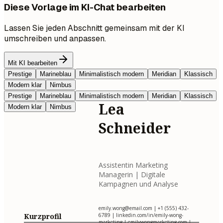
Diese Vorlage im KI-Chat bearbeiten
Lassen Sie jeden Abschnitt gemeinsam mit der KI
umschreiben und anpassen.
Mit KI bearbeiten
Prestige
Marineblau
Minimalistisch modern
Meridian
Klassisch
Modern klar
Nimbus
Prestige
Marineblau
Minimalistisch modern
Meridian
Klassisch
Lea
Modern klar
Nimbus
Schneider
Assistentin Marketing
Managerin | Digitale
Kampagnen und Analyse
emily.wong@email.com
| +1 (555) 432-
Kurzprofil
6789 | linkedin.com/in/emily-wong-
marketing | emilywongmarketing.com |