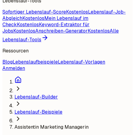
Lebenslauf-Tools
Sofortiger Lebenslauf-Score
Kostenlos
Lebenslauf-Job-
Abgleich
Kostenlos
Mein Lebenslauf im
Check
Kostenlos
Keyword-Extraktor für
Jobs
Kostenlos
Anschreiben-Generator
Kostenlos
Alle
Lebenslauf-Tools
Ressourcen
Blog
Lebenslaufbeispiele
Lebenslauf-Vorlagen
Anmelden
Lebenslauf-Builder
Lebenslauf-Beispiele
Assistentin Marketing Managerin