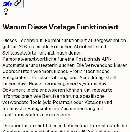
Warum Diese Vorlage Funktioniert
Dieses Lebenslauf-Format funktioniert außergewöhnlich
gut für ATS, da es alle kritischen Abschnitte und
Schlüsselwörter enthält, nach denen
Personalverantwortliche für eine Position als API-
Automatisierungstesterin suchen. Die Verwendung klarer
Überschriften wie 'Berufliches Profil', 'Technische
Fähigkeiten', 'Berufserfahrung' und 'Ausbildung' stellt
sicher, dass Bewerbermanagementsysteme das
Dokument leicht analysieren können, um relevante
Informationen wie Berufserfahrung, spezifische
verwendete Tools (wie Postman oder Katalon) und
technische Fähigkeiten im Zusammenhang mit
Testframeworks zu extrahieren.
Darüber hinaus hebt dieses Lebenslauf-Format durch die
Kombination quantitativer Erfolge (z. B. Anzahl der pro