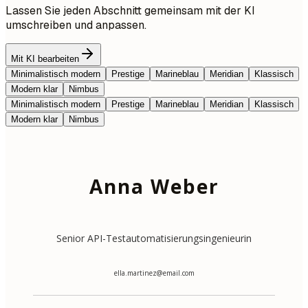
Lassen Sie jeden Abschnitt gemeinsam mit der KI
umschreiben und anpassen.
Mit KI bearbeiten
Minimalistisch modern
Prestige
Marineblau
Meridian
Klassisch
Modern klar
Nimbus
Minimalistisch modern
Prestige
Marineblau
Meridian
Klassisch
Modern klar
Nimbus
Anna Weber
Senior API-Testautomatisierungsingenieurin
ella.martinez@email.com