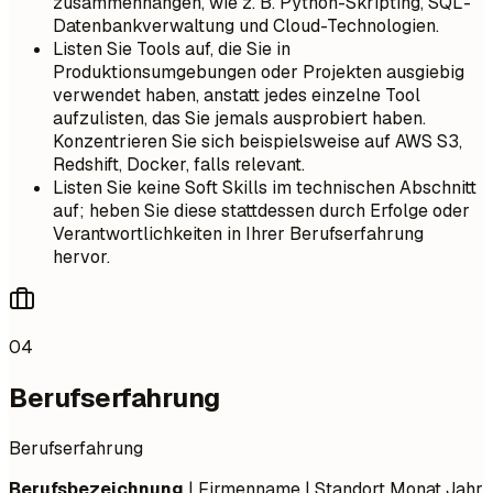
zusammenhängen, wie z. B. Python-Skripting, SQL-
Datenbankverwaltung und Cloud-Technologien.
Listen Sie Tools auf, die Sie in
Produktionsumgebungen oder Projekten ausgiebig
verwendet haben, anstatt jedes einzelne Tool
aufzulisten, das Sie jemals ausprobiert haben.
Konzentrieren Sie sich beispielsweise auf AWS S3,
Redshift, Docker, falls relevant.
Listen Sie keine Soft Skills im technischen Abschnitt
auf; heben Sie diese stattdessen durch Erfolge oder
Verantwortlichkeiten in Ihrer Berufserfahrung
hervor.
04
Berufserfahrung
Berufserfahrung
Berufsbezeichnung
| Firmenname | Standort
Monat Jahr