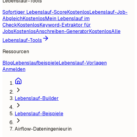
Lebenslauf-Tools
Sofortiger Lebenslauf-Score
Kostenlos
Lebenslauf-Job-
Abgleich
Kostenlos
Mein Lebenslauf im
Check
Kostenlos
Keyword-Extraktor für
Jobs
Kostenlos
Anschreiben-Generator
Kostenlos
Alle
Lebenslauf-Tools
Ressourcen
Blog
Lebenslaufbeispiele
Lebenslauf-Vorlagen
Anmelden
Lebenslauf-Builder
Lebenslauf-Beispiele
Airflow-Dateningenieurin