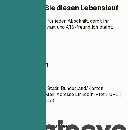
So erstellen Sie diesen Lebenslauf
Praktische Hinweise für jeden Abschnitt, damit Ihr
Lebenslauf klar, relevant und ATS-freundlich bleibt.
01
Kontaktdaten
Kontaktdaten
Vorname Nachname Stadt, Bundesland/Kanton
Telefonnummer | E-Mail-Adresse LinkedIn-Profil-URL |
Portfolio-URL (Optional)
Worauf Sie achten sollten