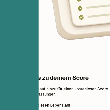
Ein Schritt bis zu deinem Score
Füge deinen Lebenslauf hinzu für einen kostenlosen Score
und priorisierte Anpassungen.
So erstellen Sie diesen Lebenslauf