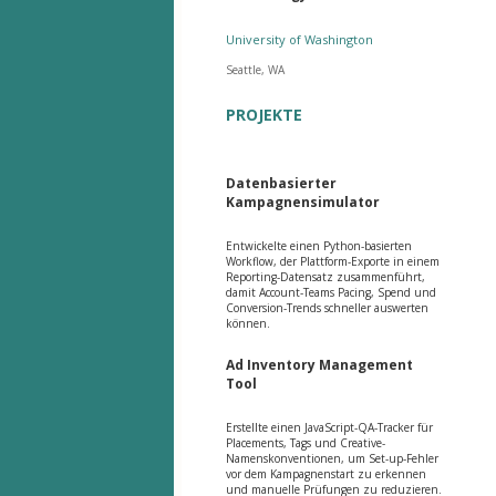
University of Washington
Seattle, WA
PROJEKTE
Datenbasierter
Kampagnensimulator
Entwickelte einen Python-basierten
Workflow, der Plattform-Exporte in einem
Reporting-Datensatz zusammenführt,
damit Account-Teams Pacing, Spend und
Conversion-Trends schneller auswerten
können.
Ad Inventory Management
Tool
Erstellte einen JavaScript-QA-Tracker für
Placements, Tags und Creative-
Namenskonventionen, um Set-up-Fehler
vor dem Kampagnenstart zu erkennen
und manuelle Prüfungen zu reduzieren.