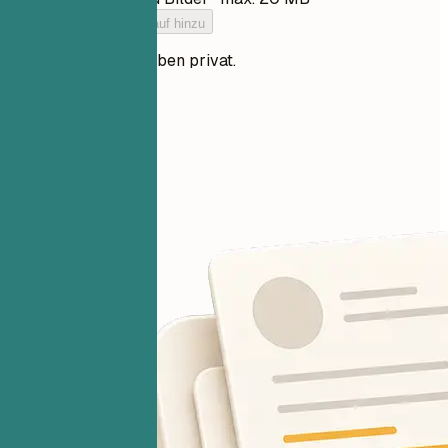
Füge deinen Lebenslauf hinzu
Deine Dateien bleiben privat.