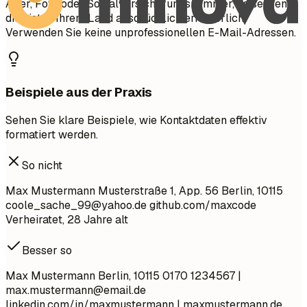
Alter, Foto oder Sozialversicherungsnummer, es sei denn,
dies ist in Ihrem Land ausdrücklich erforderlich.
Verwenden Sie keine unprofessionellen E-Mail-Adressen.
Beispiele aus der Praxis
Sehen Sie klare Beispiele, wie Kontaktdaten effektiv
formatiert werden.
So nicht
Max Mustermann Musterstraße 1, App. 56 Berlin, 10115
coole_sache_99@yahoo.de
github.com/maxcode
Verheiratet, 28 Jahre alt
Besser so
Max Mustermann Berlin, 10115 0170 1234567 |
max.mustermann@email.de
linkedin.com/in/maxmustermann | maxmustermann.de