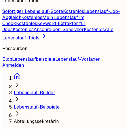
Lebenslauf-Tools
Sofortiger Lebenslauf-Score
Kostenlos
Lebenslauf-Job-
Abgleich
Kostenlos
Mein Lebenslauf im
Check
Kostenlos
Keyword-Extraktor für
Jobs
Kostenlos
Anschreiben-Generator
Kostenlos
Alle
Lebenslauf-Tools
Ressourcen
Blog
Lebenslaufbeispiele
Lebenslauf-Vorlagen
Anmelden
Lebenslauf-Builder
Lebenslauf-Beispiele
Abteilungssekretärin