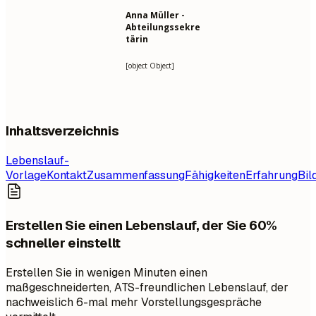
Anna Müller -
Abteilungssekre
tärin
[object Object]
Inhaltsverzeichnis
Lebenslauf-
Vorlage
Kontakt
Zusammenfassung
Fähigkeiten
Erfahrung
Bil
Erstellen Sie einen Lebenslauf, der Sie 60%
schneller einstellt
Erstellen Sie in wenigen Minuten einen
maßgeschneiderten, ATS-freundlichen Lebenslauf, der
nachweislich 6-mal mehr Vorstellungsgespräche