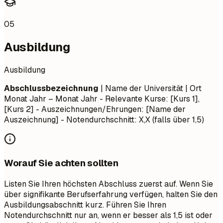
05
Ausbildung
Ausbildung
Abschlussbezeichnung
| Name der Universität | Ort
Monat Jahr – Monat Jahr
- Relevante Kurse: [Kurs 1],
[Kurs 2] - Auszeichnungen/Ehrungen: [Name der
Auszeichnung] - Notendurchschnitt: X,X (falls über 1,5)
Worauf Sie achten sollten
Listen Sie Ihren höchsten Abschluss zuerst auf. Wenn Sie
über signifikante Berufserfahrung verfügen, halten Sie den
Ausbildungsabschnitt kurz. Führen Sie Ihren
Notendurchschnitt nur an, wenn er besser als 1,5 ist oder