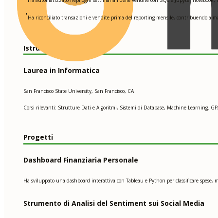
•
Ha riconciliato transazioni e vendite prima del reporting mensile, contribuendo a ma
Istruzione e Formazione
Laurea in Informatica
San Francisco State University, San Francisco, CA
Corsi rilevanti: Strutture Dati e Algoritmi, Sistemi di Database, Machine Learning. GP
Progetti
Dashboard Finanziaria Personale
Ha sviluppato una dashboard interattiva con Tableau e Python per classificare spese, m
Strumento di Analisi del Sentiment sui Social Media