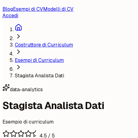
Blog
Esempi di CV
Modelli di CV
Accedi
Costruttore di Curriculum
Esempi di Curriculum
Stagista Analista Dati
data-analytics
Stagista Analista Dati
Esempio di curriculum
4.5
/ 5