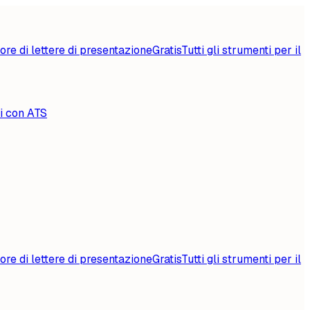
ore di lettere di presentazione
Gratis
Tutti gli strumenti per il
li con ATS
ore di lettere di presentazione
Gratis
Tutti gli strumenti per il